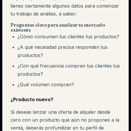
tienes ciertamente algunos datos para comenzar
tu trabajo de análisis, a saber:
Preguntas clave para analizar tu mercado
existente
¿Cómo consumen tus clientes tus productos?
¿A qué necesidad precisa responden tus
productos?
¿Con qué frecuencia compran tus clientes tus
productos?
¿Qué volumen compran?
¿Producto nuevo?
Si deseas lanzar una oferta de alquiler desde
cero con un producto que aún no propones a la
venta, deberás profundizar en tu perfil de