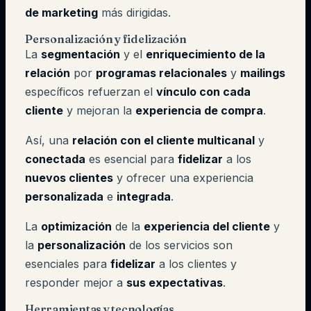
de marketing
más dirigidas.
Personalización y fidelización
La
segmentación
y el
enriquecimiento de la
relación
por
programas relacionales
y
mailings
específicos refuerzan el
vínculo con cada
cliente
y mejoran la
experiencia de compra
.
Así, una
relación con el cliente multicanal
y
conectada
es esencial para
fidelizar
a los
nuevos clientes
y ofrecer una experiencia
personalizada
e
integrada
.
La
optimización
de la
experiencia del cliente
y
la
personalización
de los servicios son
esenciales para
fidelizar
a los clientes y
responder mejor a
sus expectativas
.
Herramientas y tecnologías