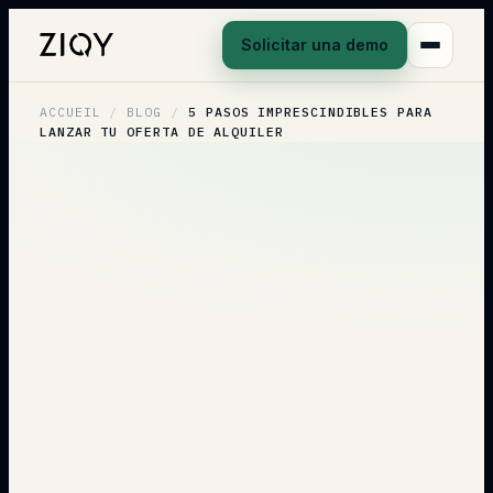
Solicitar una demo
ACCUEIL
/
BLOG
/
5 PASOS IMPRESCINDIBLES PARA
LANZAR TU OFERTA DE ALQUILER