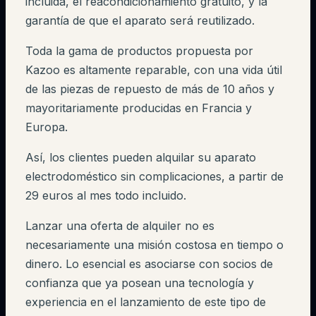
incluida, el reacondicionamiento gratuito, y la
garantía de que el aparato será reutilizado.
Toda la gama de productos propuesta por
Kazoo es altamente reparable, con una vida útil
de las piezas de repuesto de más de 10 años y
mayoritariamente producidas en Francia y
Europa.
Así, los clientes pueden alquilar su aparato
electrodoméstico sin complicaciones, a partir de
29 euros al mes todo incluido.
Lanzar una oferta de alquiler no es
necesariamente una misión costosa en tiempo o
dinero. Lo esencial es asociarse con socios de
confianza que ya posean una tecnología y
experiencia en el lanzamiento de este tipo de