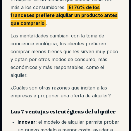
más a los consumidores.
El 76% de los
franceses prefiere alquilar un producto antes
que comprarlo
.
Las mentalidades cambian: con la toma de
conciencia ecológica, los clientes prefieren
comprar menos bienes que les sirven muy poco
y optan por otros modos de consumo, más
económicos y más responsables, como el
alquiler.
¿Cuáles son otras razones que incitan a las
empresas a proponer una oferta de alquiler?
Las 7 ventajas estratégicas del alquiler
Innovar:
el modelo de alquiler permite probar
un nuevo modelo a menor coste, ayudar a