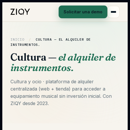
Solicitar una demo
INICIO
/
CULTURA —
EL ALQUILER DE
INSTRUMENTOS.
Cultura —
el alquiler de
instrumentos.
Cultura y ocio · plataforma de alquiler
centralizada (web + tienda) para acceder a
equipamiento musical sin inversión inicial. Con
ZIQY desde 2023.