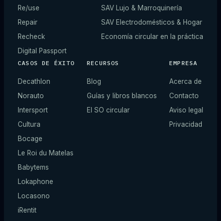
Re/use
SAV Lujo & Marroquinería
Repair
SAV Electrodomésticos & Hogar
Recheck
Economía circular en la práctica
Digital Passport
CASOS DE ÉXITO
RECURSOS
EMPRESA
Decathlon
Blog
Acerca de
Norauto
Guías y libros blancos
Contacto
Intersport
El SO circular
Aviso legal
Cultura
Privacidad
Bocage
Le Roi du Matelas
Babytems
Lokaphone
Locasono
iRentit