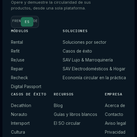
Opere y demuestre la circularidad de sus
productos, desde una sola plataforma.
FR
EN
DE
ES
MÓDULOS
SOLUCIONES
Rental
Soluciones por sector
Refit
Casos de éxito
Re/use
SAV Lujo & Marroquinería
Repair
SAV Electrodomésticos & Hogar
Recheck
Economía circular en la práctica
Digital Passport
CASOS DE ÉXITO
RECURSOS
EMPRESA
Decathlon
Blog
Acerca de
Norauto
Guías y libros blancos
Contacto
Intersport
El SO circular
Aviso legal
Cultura
Privacidad