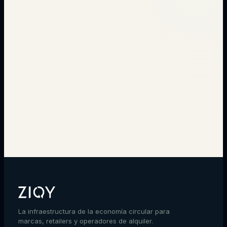
→
La infraestructura de la economía circular para
marcas, retailers y operadores de alquiler.