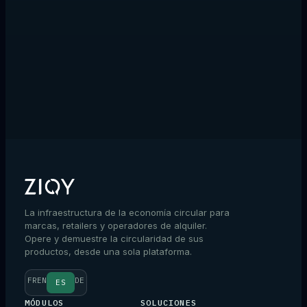
→
La infraestructura de la economía circular para
marcas, retailers y operadores de alquiler.
Opere y demuestre la circularidad de sus
productos, desde una sola plataforma.
FR
EN
DE
ES
MÓDULOS
SOLUCIONES