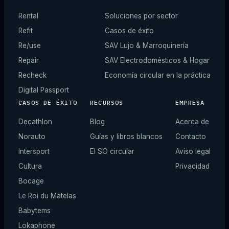
Rental
Soluciones por sector
Refit
Casos de éxito
Re/use
SAV Lujo & Marroquinería
Repair
SAV Electrodomésticos & Hogar
Recheck
Economía circular en la práctica
Digital Passport
CASOS DE ÉXITO
RECURSOS
EMPRESA
Decathlon
Blog
Acerca de
Norauto
Guías y libros blancos
Contacto
Intersport
El SO circular
Aviso legal
Cultura
Privacidad
Bocage
Le Roi du Matelas
Babytems
Lokaphone