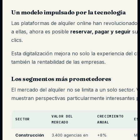
Un modelo impulsado por la tecnología
Las plataformas de alquiler online han revolucionado e
a ellas, ahora es posible
reservar, pagar y seguir
su 
clics.
Esta digitalización mejora no solo la experiencia del cli
también la rentabilidad de las empresas.
Los segmentos más prometedores
El mercado del alquiler no se limita a un solo sector. 
muestran perspectivas particularmente interesantes p
VALOR DEL
CRECIMIENTO
SECTOR
ES
MERCADO
ANUAL
Construcción
3.400 agencias en
+8%
Má