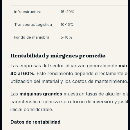
Infraestructura
15-20%
Transporte/Logística
10-15%
Fondo de maniobra
5-10%
Rentabilidad y márgenes promedio
Las empresas del sector alcanzan generalmente
márg
40 al 60%
. Este rendimiento depende directamente de
utilización del material y los costos de mantenimiento.
Las
máquinas grandes
muestran tasas de alquiler ele
característica optimiza su retorno de inversión y justifi
inicial considerable.
Datos de rentabilidad