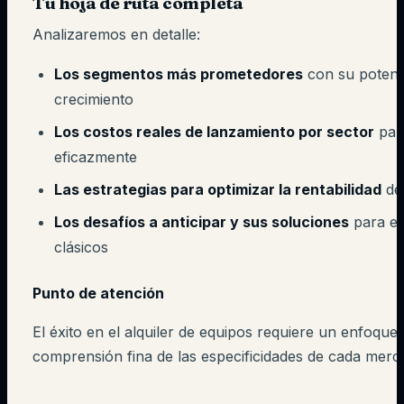
Tu hoja de ruta completa
Analizaremos en detalle:
Los segmentos más prometedores
con su potenc
crecimiento
Los costos reales de lanzamiento por sector
par
eficazmente
Las estrategias para optimizar la rentabilidad
des
Los desafíos a anticipar y sus soluciones
para evi
clásicos
Punto de atención
El éxito en el alquiler de equipos requiere un enfoqu
comprensión fina de las especificidades de cada merca