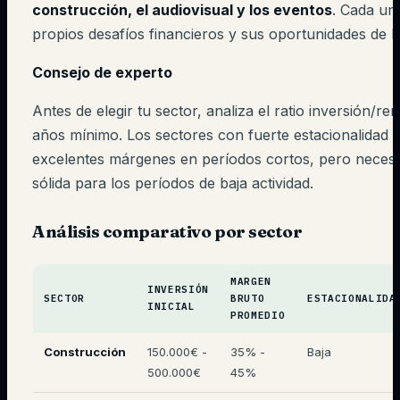
construcción, el audiovisual y los eventos
. Cada un
propios desafíos financieros y sus oportunidades de b
Consejo de experto
Antes de elegir tu sector, analiza el ratio inversión/ren
años mínimo. Los sectores con fuerte estacionalidad
excelentes márgenes en períodos cortos, pero necesi
sólida para los períodos de baja actividad.
Análisis comparativo por sector
MARGEN
INVERSIÓN
SECTOR
BRUTO
ESTACIONALIDA
INICIAL
PROMEDIO
Construcción
150.000€ -
35% -
Baja
500.000€
45%