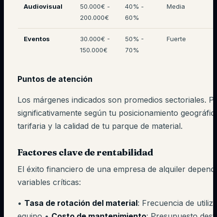
Audiovisual
50.000€ -
40% -
Media
200.000€
60%
Eventos
30.000€ -
50% -
Fuerte
150.000€
70%
Puntos de atención
Los márgenes indicados son promedios sectoriales. P
significativamente según tu posicionamiento geográfico
tarifaria y la calidad de tu parque de material.
Factores clave de rentabilidad
El éxito financiero de una empresa de alquiler depend
variables críticas:
•
Tasa de rotación del material
: Frecuencia de utili
equipo •
Costo de mantenimiento
: Presupuesto dest