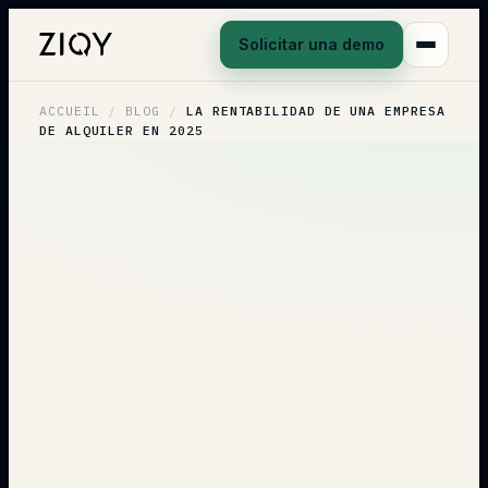
Solicitar una demo
ACCUEIL
/
BLOG
/
LA RENTABILIDAD DE UNA EMPRESA
DE ALQUILER EN 2025