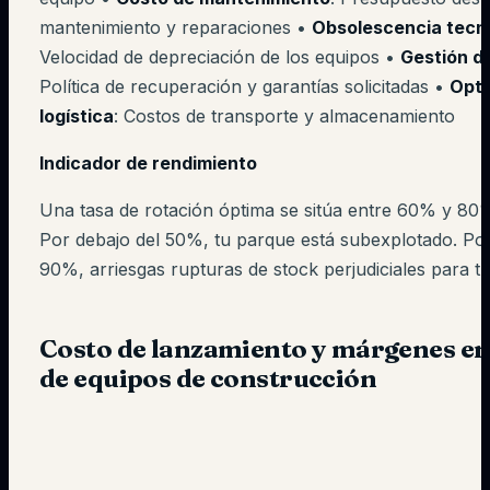
mantenimiento y reparaciones •
Obsolescencia tecn
Velocidad de depreciación de los equipos •
Gestión d
Política de recuperación y garantías solicitadas •
Opti
logística
: Costos de transporte y almacenamiento
Indicador de rendimiento
Una tasa de rotación óptima se sitúa entre 60% y 80%
Por debajo del 50%, tu parque está subexplotado. Po
90%, arriesgas rupturas de stock perjudiciales para t
Costo de lanzamiento y márgenes en 
de equipos de construcción