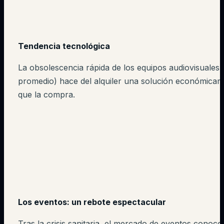
Tendencia tecnológica
La obsolescencia rápida de los equipos audiovisuales
promedio) hace del alquiler una solución económicam
que la compra.
Los eventos: un rebote espectacular
Tras la crisis sanitaria, el mercado de eventos conoc