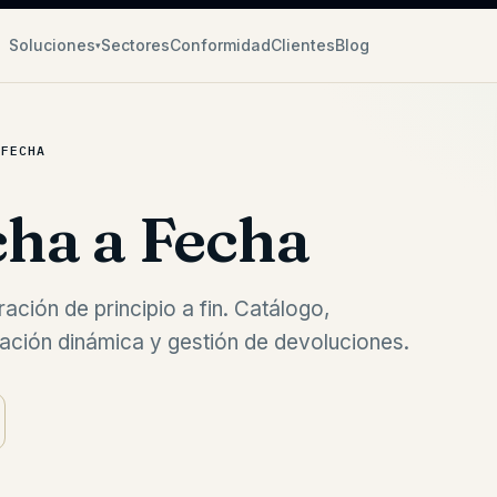
Soluciones
Sectores
Conformidad
Clientes
Blog
▾
 FECHA
cha a Fecha
ación de principio a fin. Catálogo,
ficación dinámica y gestión de devoluciones.