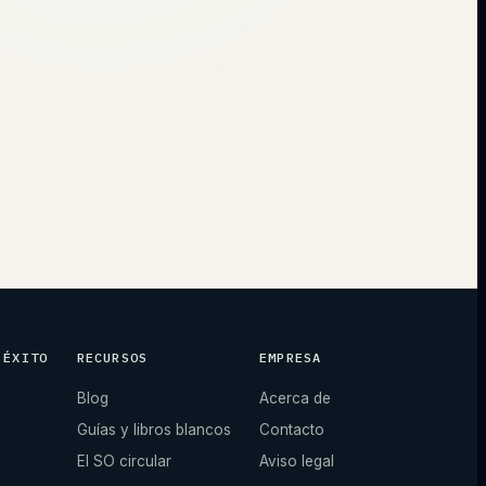
 ÉXITO
RECURSOS
EMPRESA
Blog
Acerca de
Guías y libros blancos
Contacto
El SO circular
Aviso legal