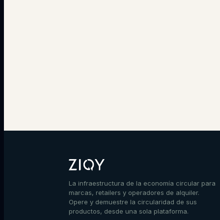
La infraestructura de la economía circular para
marcas, retailers y operadores de alquiler.
Opere y demuestre la circularidad de sus
productos, desde una sola plataforma.