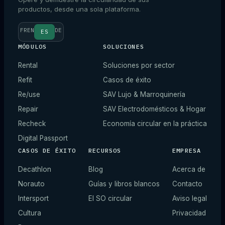
productos, desde una sola plataforma.
FR
EN
DE
ES
MÓDULOS
SOLUCIONES
Rental
Soluciones por sector
Refit
Casos de éxito
Re/use
SAV Lujo & Marroquinería
Repair
SAV Electrodomésticos & Hogar
Recheck
Economía circular en la práctica
Digital Passport
CASOS DE ÉXITO
RECURSOS
EMPRESA
Decathlon
Blog
Acerca de
Norauto
Guías y libros blancos
Contacto
Intersport
El SO circular
Aviso legal
Cultura
Privacidad