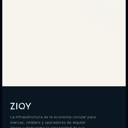
→
La infraestructura de la economía circular para
marcas, retailers y operadores de alquiler.
Opere y demuestre la circularidad de sus