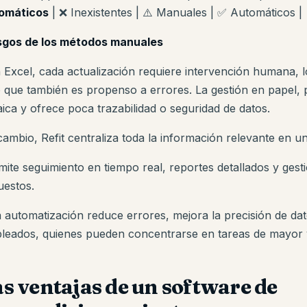
omáticos
| ❌ Inexistentes | ⚠️ Manuales | ✅ Automáticos |
sgos de los métodos manuales
 Excel, cada actualización requiere intervención humana,
o que también es propenso a errores. La gestión en papel, 
aica y ofrece poca trazabilidad o seguridad de datos.
ambio, Refit centraliza toda la información relevante en una
mite seguimiento en tiempo real, reportes detallados y gesti
uestos.
a automatización reduce errores, mejora la precisión de dat
leados, quienes pueden concentrarse en tareas de mayor 
s ventajas de un software de