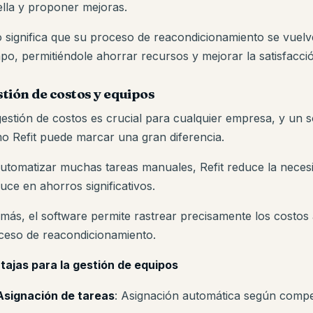
ella y proponer mejoras.
o significa que su proceso de reacondicionamiento se vuelv
po, permitiéndole ahorrar recursos y mejorar la satisfacción
tión de costos y equipos
gestión de costos es crucial para cualquier empresa, y un 
o Refit puede marcar una gran diferencia.
automatizar muchas tareas manuales, Refit reduce la neces
uce en ahorros significativos.
más, el software permite rastrear precisamente los costos 
ceso de reacondicionamiento.
tajas para la gestión de equipos
Asignación de tareas
: Asignación automática según comp