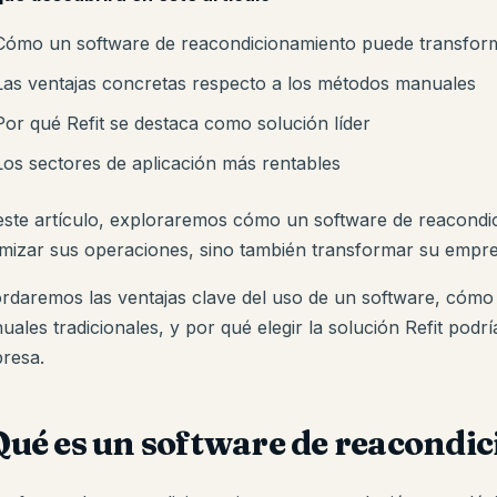
Cómo un software de reacondicionamiento puede transfor
Las ventajas concretas respecto a los métodos manuales
Por qué Refit se destaca como solución líder
Los sectores de aplicación más rentables
este artículo, exploraremos cómo un software de reacondi
imizar sus operaciones, sino también transformar su empres
rdaremos las ventajas clave del uso de un software, cóm
ales tradicionales, y por qué elegir la solución Refit podrí
resa.
Qué es un software de reacondi