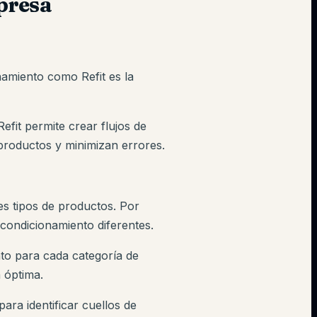
presa
namiento como Refit es la
efit permite crear flujos de
productos y minimizan errores.
es tipos de productos. Por
condicionamiento diferentes.
nto para cada categoría de
 óptima.
ara identificar cuellos de