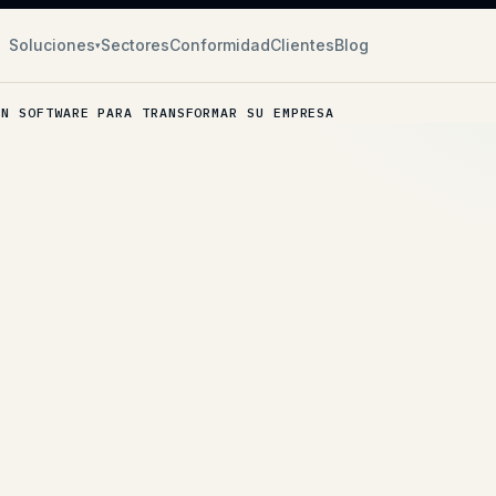
Soluciones
Sectores
Conformidad
Clientes
Blog
▾
UN SOFTWARE PARA TRANSFORMAR SU EMPRESA