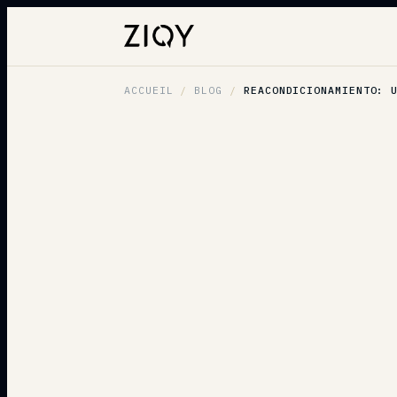
ACCUEIL
/
BLOG
/
REACONDICIONAMIENTO: 