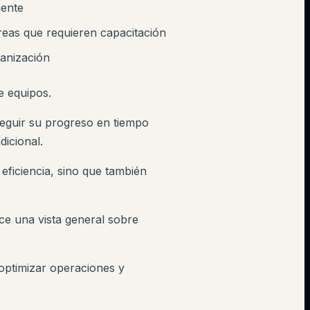
mente
reas que requieren capacitación
ganización
e equipos.
seguir su progreso en tiempo
dicional.
eficiencia, sino que también
ece una vista general sobre
optimizar operaciones y