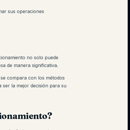
mar sus operaciones
cionamiento no solo puede
a de manera significativa.
o se compara con los métodos
a ser la mejor decisión para su
cionamiento?