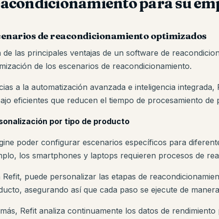
eacondicionamiento para su em
cenarios de reacondicionamiento optimizados
 de las principales ventajas de un software de reacondicio
imización de los escenarios de reacondicionamiento.
ias a la automatización avanzada e inteligencia integrada, R
bajo eficientes que reducen el tiempo de procesamiento de 
sonalización por tipo de producto
gine poder configurar escenarios específicos para diferent
mplo, los smartphones y laptops requieren procesos de rea
 Refit, puede personalizar las etapas de reacondicionamie
ducto, asegurando así que cada paso se ejecute de manera
más, Refit analiza continuamente los datos de rendimiento p