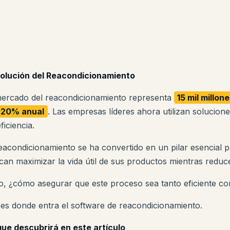
olución del Reacondicionamiento
mercado del reacondicionamiento representa
15 mil millon
20% anual
. Las empresas líderes ahora utilizan solucion
ficiencia.
reacondicionamiento se ha convertido en un pilar esencia
can maximizar la vida útil de sus productos mientras reduc
o, ¿cómo asegurar que este proceso sea tanto eficiente c
 es donde entra el software de reacondicionamiento.
que descubrirá en este artículo