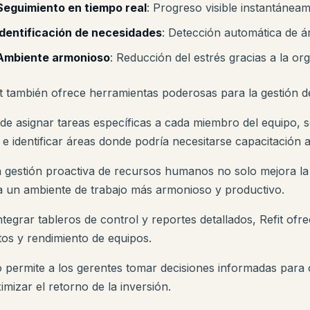
Seguimiento en tiempo real
: Progreso visible instantánea
Identificación de necesidades
: Detección automática de á
Ambiente armonioso
: Reducción del estrés gracias a la or
it también ofrece herramientas poderosas para la gestión d
de asignar tareas específicas a cada miembro del equipo, 
 e identificar áreas donde podría necesitarse capacitación a
a gestión proactiva de recursos humanos no solo mejora la 
a un ambiente de trabajo más armonioso y productivo.
ntegrar tableros de control y reportes detallados, Refit ofr
tos y rendimiento de equipos.
o permite a los gerentes tomar decisiones informadas para 
mizar el retorno de la inversión.