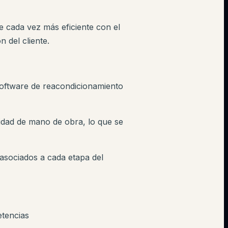
e cada vez más eficiente con el
 del cliente.
software de reacondicionamiento
idad de mano de obra, lo que se
asociados a cada etapa del
etencias