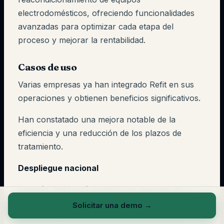
electrodomésticos, ofreciendo funcionalidades
avanzadas para optimizar cada etapa del
proceso y mejorar la rentabilidad.
Casos de uso
Varias empresas ya han integrado Refit en sus
operaciones y obtienen beneficios significativos.
Han constatado una mejora notable de la
eficiencia y una reducción de los plazos de
tratamiento.
Despliegue nacional
Además, Refit está presente en decenas de
almacenes en Francia, lo que testimonia su
Solicitar una demo
→
robustez y su capacidad de responder a las