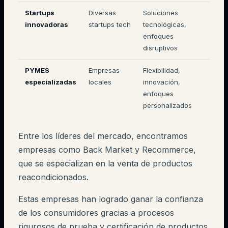
Startups
Diversas
Soluciones
innovadoras
startups tech
tecnológicas,
enfoques
disruptivos
PYMES
Empresas
Flexibilidad,
especializadas
locales
innovación,
enfoques
personalizados
Entre los líderes del mercado, encontramos
empresas como Back Market y Recommerce,
que se especializan en la venta de productos
reacondicionados.
Estas empresas han logrado ganar la confianza
de los consumidores gracias a procesos
rigurosos de prueba y certificación de productos.