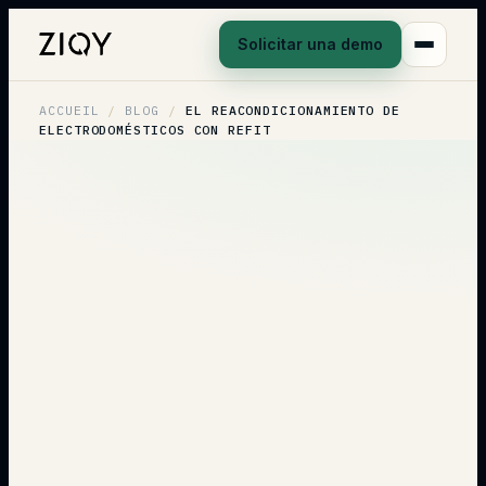
Solicitar una demo
ACCUEIL
/
BLOG
/
EL REACONDICIONAMIENTO DE
ELECTRODOMÉSTICOS CON REFIT