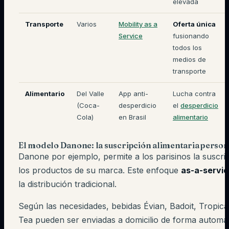
elevada
Transporte
Varios
Mobility as a
Oferta única
Service
fusionando
todos los
medios de
transporte
Alimentario
Del Valle
App anti-
Lucha contra
(Coca-
desperdicio
el
desperdicio
Cola)
en Brasil
alimentario
El modelo Danone: la suscripción alimentaria person
Danone por ejemplo, permite a los parisinos la suscri
los productos de su marca. Este enfoque
as-a-servi
la distribución tradicional.
Según las necesidades, bebidas Évian, Badoit, Tropic
Tea pueden ser enviadas a domicilio de forma automat