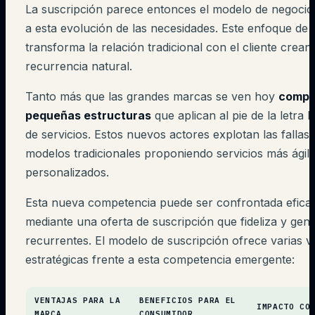
La suscripción parece entonces el modelo de negocio
a esta evolución de las necesidades. Este enfoque de s
transforma la relación tradicional con el cliente crea
recurrencia natural.
Tanto más que las grandes marcas se ven hoy
compe
pequeñas estructuras
que aplican al pie de la letra 
de servicios. Estos nuevos actores explotan las fallas 
modelos tradicionales proponiendo servicios más ágile
personalizados.
Esta nueva competencia puede ser confrontada efic
mediante una oferta de suscripción que fideliza y gen
recurrentes. El modelo de suscripción ofrece varias v
estratégicas frente a esta competencia emergente:
VENTAJAS PARA LA
BENEFICIOS PARA EL
IMPACTO CO
MARCA
CONSUMIDOR