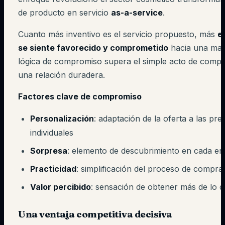
de producto en servicio
as-a-service
.
Cuanto más inventivo es el servicio propuesto, más
e
se siente favorecido y comprometido
hacia una mar
lógica de compromiso supera el simple acto de compr
una relación duradera.
Factores clave de compromiso
Personalización
: adaptación de la oferta a las pre
individuales
Sorpresa
: elemento de descubrimiento en cada en
Practicidad
: simplificación del proceso de compra
Valor percibido
: sensación de obtener más de lo 
Una ventaja competitiva decisiva