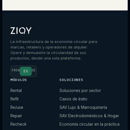
La infraestructura de la economía circular para
marcas, retailers y operadores de alquiler.
Opere y demuestre la circularidad de sus
productos, desde una sola plataforma.
FR
EN
DE
ES
MÓDULOS
SOLUCIONES
Rental
Soluciones por sector
Refit
Casos de éxito
Re/use
SAV Lujo & Marroquinería
Repair
SAV Electrodomésticos & Hogar
Recheck
Economía circular en la práctica