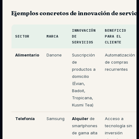
Ejemplos concretos de innovación de servic
INNOVACIÓN
BENEFICIO
SECTOR
MARCA
DE
PARA EL
SERVICIOS
CLIENTE
Alimentario
Danone
Suscripción
Automatización
de
de compras
productos a
recurrentes
domicilio
(Évian,
Badoit,
Tropicana,
Kusmi Tea)
Telefonía
Samsung
Alquiler
de
Acceso a
smartphones
tecnología sin
de gama alta
inversión