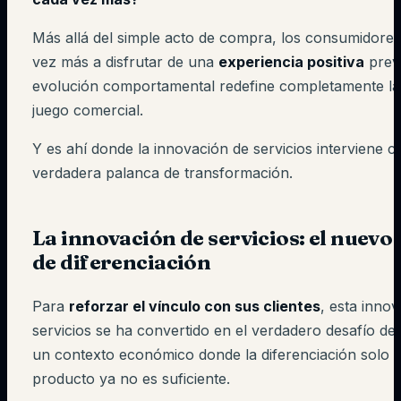
Más allá del simple acto de compra, los consumidores
vez más a disfrutar de una
experiencia positiva
previ
evolución comportamental redefine completamente las
juego comercial.
Y es ahí donde la innovación de servicios interviene 
verdadera palanca de transformación.
La innovación de servicios: el nuevo
de diferenciación
Para
reforzar el vínculo con sus clientes
, esta inno
servicios se ha convertido en el verdadero desafío de
un contexto económico donde la diferenciación solo p
producto ya no es suficiente.