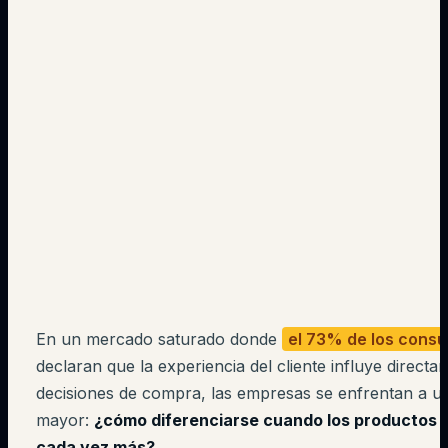
En un mercado saturado donde
el 73% de los cons
declaran que la experiencia del cliente influye direct
decisiones de compra, las empresas se enfrentan a u
mayor:
¿cómo diferenciarse cuando los productos 
cada vez más?