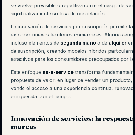
se vuelve previsible o repetitiva corre el riesgo de ve
significativamente su tasa de cancelación.
La innovación de servicios por suscripción permite t
explorar nuevos territorios comerciales. Algunas emp
incluso elementos de
segunda mano
o de
alquiler
en 
de suscripción, creando modelos híbridos particularm
atractivos para los consumidores preocupados por la s
Este enfoque
as-a-service
transforma fundamentalme
propuesta de valor: en lugar de vender un producto,
vende el acceso a una experiencia continua, renovad
enriquecida con el tiempo.
Innovación de servicios: la respuesta
marcas