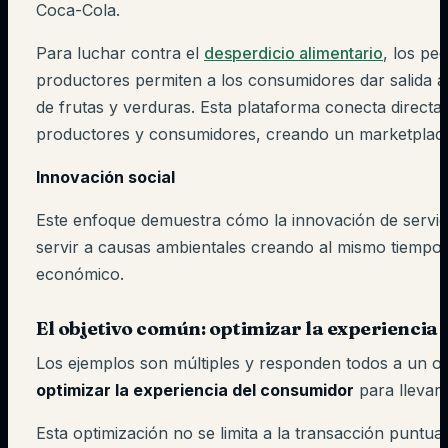
Coca-Cola.
Para luchar contra el
desperdicio alimentario
, los pe
productores permiten a los consumidores dar salida 
de frutas y verduras. Esta plataforma conecta direct
productores y consumidores, creando un marketplace
Innovación social
Este enfoque demuestra cómo la innovación de servi
servir a causas ambientales creando al mismo tiempo 
económico.
El objetivo común: optimizar la experiencia d
Los ejemplos son múltiples y responden todos a un o
optimizar la experiencia del consumidor
para llevarl
Esta optimización no se limita a la transacción puntua