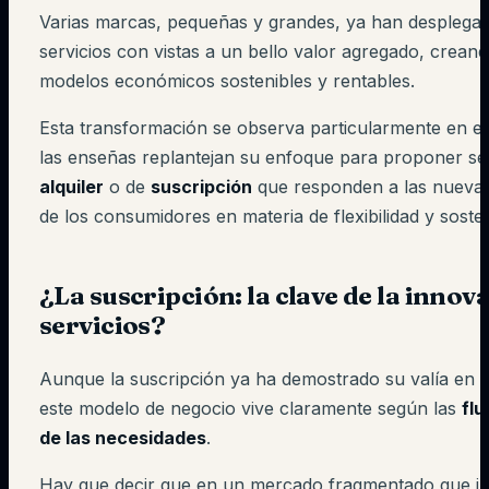
Varias marcas, pequeñas y grandes, ya han desplegad
servicios con vistas a un bello valor agregado, crea
modelos económicos sostenibles y rentables.
Esta transformación se observa particularmente en e
las enseñas replantejan su enfoque para proponer ser
alquiler
o de
suscripción
que responden a las nuevas
de los consumidores en materia de flexibilidad y sosten
¿La suscripción: la clave de la innov
servicios?
Aunque la suscripción ya ha demostrado su valía en 
este modelo de negocio vive claramente según las
fl
de las necesidades
.
Hay que decir que en un mercado fragmentado que in