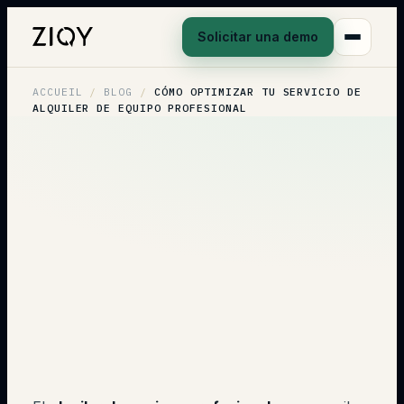
Solicitar una demo
ACCUEIL
/
BLOG
/
CÓMO OPTIMIZAR TU SERVICIO DE
ALQUILER DE EQUIPO PROFESIONAL