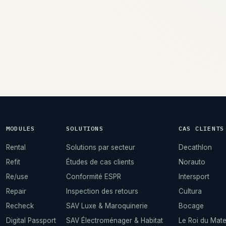
→
MODULES
SOLUTIONS
CAS CLIENTS
Rental
Solutions par secteur
Decathlon
Refit
Études de cas clients
Norauto
Re/use
Conformité ESPR
Intersport
Repair
Inspection des retours
Cultura
Recheck
SAV Luxe & Maroquinerie
Bocage
Digital Passport
SAV Électroménager & Habitat
Le Roi du Mate