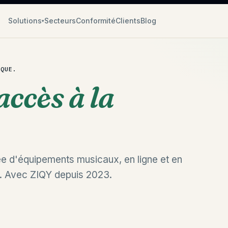
Solutions
Secteurs
Conformité
Clients
Blog
▾
IQUE.
'accès à la
isée d'équipements musicaux, en ligne et en
l. Avec ZIQY depuis 2023.