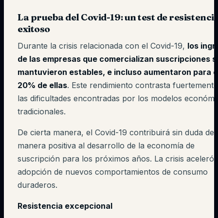
La prueba del Covid-19: un test de resistenci
exitoso
Durante la crisis relacionada con el Covid-19,
los ing
de las empresas que comercializan suscripciones s
mantuvieron estables, e incluso aumentaron para e
20% de ellas
. Este rendimiento contrasta fuertement
las dificultades encontradas por los modelos económi
tradicionales.
De cierta manera, el Covid-19 contribuirá sin duda de
manera positiva al desarrollo de la economía de
suscripción para los próximos años. La crisis aceleró 
adopción de nuevos comportamientos de consumo
duraderos.
Resistencia excepcional