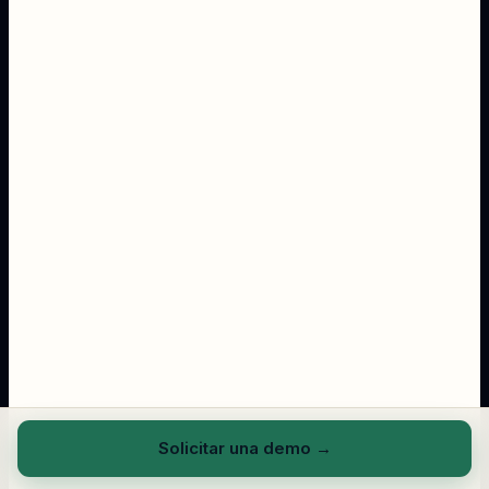
Solicitar una demo
→