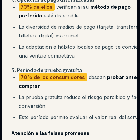
73% de ellos
verifican si su
método de pago
preferido
está disponible
La diversidad de medios de pago (tarjeta, transfere
billetera digital) es crucial
La adaptación a hábitos locales de pago se convier
una ventaja competitiva
3. Período de prueba gratuita
70% de los consumidores
desean
probar antes
comprar
La prueba gratuita reduce el riesgo percibido y facil
conversión
Este período permite evaluar el valor real del servi
Atención a las falsas promesas