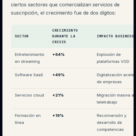
ciertos sectores que comercializan servicios de
suscripción, el crecimiento fue de dos dígitos:
CRECIMIENTO
SECTOR
DURANTE LA
IMPACTO BUSINESS
CRISIS
Entretenimiento
+64%
Explosión de
en streaming
plataformas VOD
Software SaaS
+49%
Digitalización acele
de empresas
Servicios cloud
+21%
Migración masiva al
teletrabajo
Formación en
+19%
Reconversión y
línea
desarrollo de
competencias