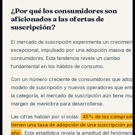
¿Por qué los consumidores son
aficionados a las ofertas de
suscripción?
El mercado de suscripción experimenta un crecimient
excepcional, impulsado por una adopción masiva de l
consumidores. Esta tendencia revela un cambio
fundamental en los hábitos de consumo.
Con un número creciente de consumidores que adopt
modelo de suscripción y nuevos operadores que entr
la categoría, el mercado de suscripción aún tiene mu
margen de maniobra para desarrollarse.
Las cifras hablan por sí solas:
45% de los comprado
tienen una tasa de adopción de una suscripción por
año
. Esta estadística revela la amplitud del fenómeno