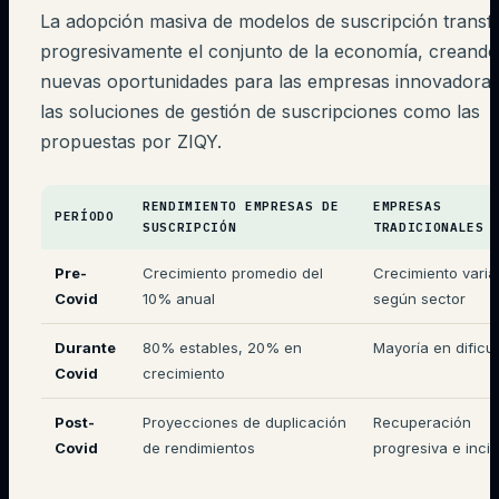
La adopción masiva de modelos de suscripción trans
progresivamente el conjunto de la economía, creando
nuevas oportunidades para las empresas innovadoras
las soluciones de gestión de suscripciones como las
propuestas por ZIQY.
RENDIMIENTO EMPRESAS DE
EMPRESAS
PERÍODO
SUSCRIPCIÓN
TRADICIONALES
Pre-
Crecimiento promedio del
Crecimiento varia
Covid
10% anual
según sector
Durante
80% estables, 20% en
Mayoría en dificu
Covid
crecimiento
Post-
Proyecciones de duplicación
Recuperación
Covid
de rendimientos
progresiva e incie