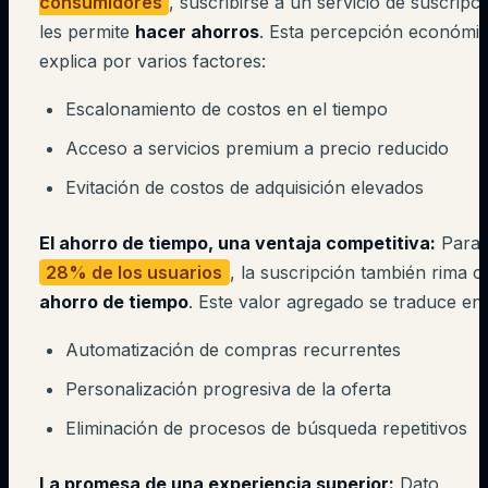
consumidores
, suscribirse a un servicio de suscripc
les permite
hacer ahorros
. Esta percepción económic
explica por varios factores:
Escalonamiento de costos en el tiempo
Acceso a servicios premium a precio reducido
Evitación de costos de adquisición elevados
El ahorro de tiempo, una ventaja competitiva:
Para
28% de los usuarios
, la suscripción también rima c
ahorro de tiempo
. Este valor agregado se traduce en:
Automatización de compras recurrentes
Personalización progresiva de la oferta
Eliminación de procesos de búsqueda repetitivos
La promesa de una experiencia superior:
Dato