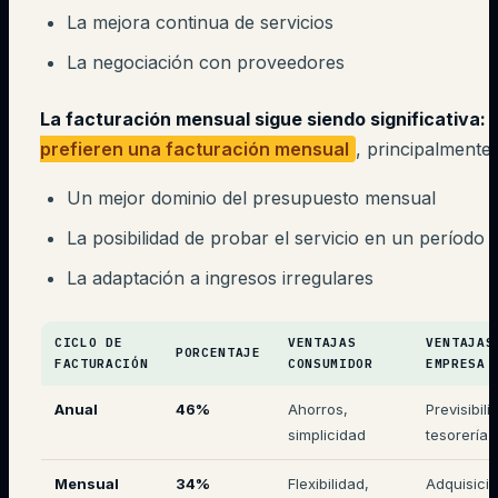
La mejora continua de servicios
La negociación con proveedores
La facturación mensual sigue siendo significativa:
prefieren una facturación mensual
, principalmente
Un mejor dominio del presupuesto mensual
La posibilidad de probar el servicio en un período 
La adaptación a ingresos irregulares
CICLO DE
VENTAJAS
VENTAJAS
PORCENTAJE
FACTURACIÓN
CONSUMIDOR
EMPRESA
Anual
46%
Ahorros,
Previsibili
simplicidad
tesorería
Mensual
34%
Flexibilidad,
Adquisici