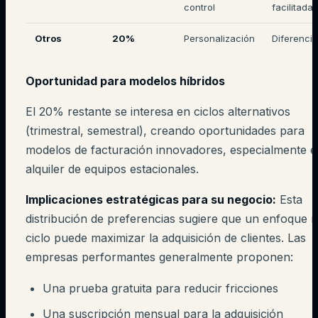
control
facilitada
Otros
20%
Personalización
Diferenci
Oportunidad para modelos híbridos
El 20% restante se interesa en ciclos alternativos
(trimestral, semestral), creando oportunidades para
modelos de facturación innovadores, especialmente e
alquiler de equipos estacionales.
Implicaciones estratégicas para su negocio:
Esta
distribución de preferencias sugiere que un enfoque m
ciclo puede maximizar la adquisición de clientes. Las
empresas performantes generalmente proponen:
Una prueba gratuita para reducir fricciones
Una suscripción mensual para la adquisición