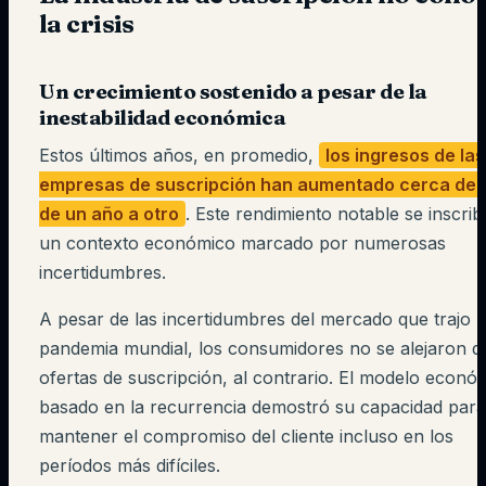
la crisis
Un crecimiento sostenido a pesar de la
inestabilidad económica
Estos últimos años, en promedio,
los ingresos de las
empresas de suscripción han aumentado cerca del
de un año a otro
. Este rendimiento notable se inscri
un contexto económico marcado por numerosas
incertidumbres.
A pesar de las incertidumbres del mercado que trajo l
pandemia mundial, los consumidores no se alejaron de
ofertas de suscripción, al contrario. El modelo econó
basado en la recurrencia demostró su capacidad para
mantener el compromiso del cliente incluso en los
períodos más difíciles.