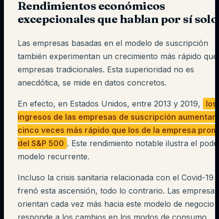
Rendimientos económicos
excepcionales que hablan por sí solo
Las empresas basadas en el modelo de suscripción
también experimentan un crecimiento más rápido que 
empresas tradicionales. Esta superioridad no es
anecdótica, se mide en datos concretos.
En efecto, en Estados Unidos, entre 2013 y 2019,
los
ingresos de las empresas de suscripción aumentar
cinco veces más rápido que los de la empresa prom
del S&P 500
. Este rendimiento notable ilustra el pode
modelo recurrente.
Incluso la crisis sanitaria relacionada con el Covid-19 
frenó esta ascensión, todo lo contrario. Las empresas
orientan cada vez más hacia este modelo de negocio 
responde a los cambios en los modos de consumo