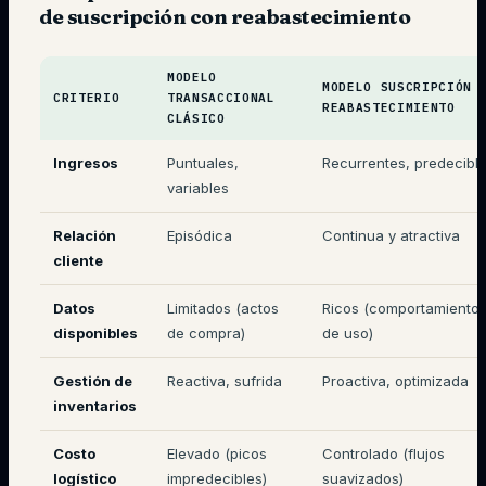
de suscripción con reabastecimiento
MODELO
MODELO SUSCRIPCIÓN 
CRITERIO
TRANSACCIONAL
REABASTECIMIENTO
CLÁSICO
Ingresos
Puntuales,
Recurrentes, predecibl
variables
Relación
Episódica
Continua y atractiva
cliente
Datos
Limitados (actos
Ricos (comportamiento
disponibles
de compra)
de uso)
Gestión de
Reactiva, sufrida
Proactiva, optimizada
inventarios
Costo
Elevado (picos
Controlado (flujos
logístico
impredecibles)
suavizados)