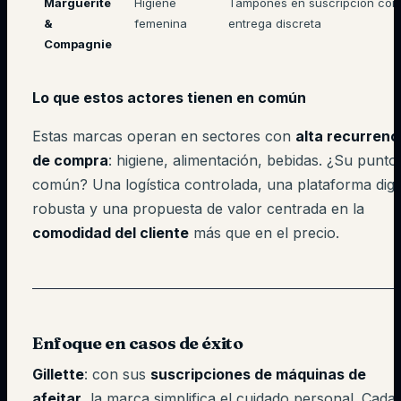
Marguerite
Higiene
Tampones en suscripción con
&
femenina
entrega discreta
Compagnie
Lo que estos actores tienen en común
Estas marcas operan en sectores con
alta recurrenc
de compra
: higiene, alimentación, bebidas. ¿Su punto
común? Una logística controlada, una plataforma digit
robusta y una propuesta de valor centrada en la
comodidad del cliente
más que en el precio.
Enfoque en casos de éxito
Gillette
: con sus
suscripciones de máquinas de
afeitar
, la marca simplifica el cuidado personal. Cada