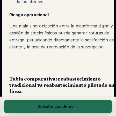
de los clientes
Riesgo operacional
Una mala sincronización entre la plataforma digital y l
gestión de stocks físicos puede generar roturas de
entrega, perjudicando directamente la satisfacción del
cliente y la tasa de renovación de la suscripción.
Tabla comparativa: reabastecimiento
tradicional vs reabastecimiento pilotado en
línea
Solicitar una demo
→
REABASTECIMIENT
REABASTECIMIENTO
CRITERIO
PILOTADO EN
TRADICIONAL
LÍNEA