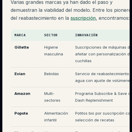
Varias grandes marcas ya han dado el paso y
demuestran la viabilidad del modelo. Entre los pionero
del reabastecimiento en la
suscripción
, encontramos:
MARCA
SECTOR
INNOVACIÓN
Gillette
Higiene
Suscripciones de máquinas d
masculina
afeitar con personalización de
cuchillas
Evian
Bebidas
Servicio de reabastecimiento 
agua con ajuste de volúmene
Amazon
Multi-
Programa Subscribe & Save c
sectores
Dash Replenishment
Popote
Alimentación
Potitos bio por suscripción co
infantil
selección de recetas