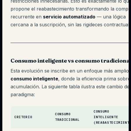
restricciones innecesarias. Esto es exactamente lo qu
propone el reabastecimiento transformando la compr
recurrente en
servicio automatizado
— una lógica
cercana a la suscripción, sin las rigideces contractual
Consumo inteligente vs consumo tradiciona
Esta evolución se inscribe en un enfoque más amplio
consumo inteligente
, donde la eficiencia prima sobre
acumulación. La siguiente tabla ilustra este cambio de
paradigma:
CONSUMO
CONSUMO
CRITERIO
INTELIGENTE
TRADICIONAL
(REABASTECIMIENT