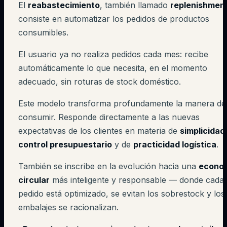
El
reabastecimiento
, también llamado
replenishmen
consiste en automatizar los pedidos de productos
consumibles.
El usuario ya no realiza pedidos cada mes: recibe
automáticamente lo que necesita, en el momento
adecuado, sin roturas de stock doméstico.
Este modelo transforma profundamente la manera de
consumir. Responde directamente a las nuevas
expectativas de los clientes en materia de
simplicidad
control presupuestario
y de
practicidad logística
.
También se inscribe en la evolución hacia una
econo
circular
más inteligente y responsable — donde cada
pedido está optimizado, se evitan los sobrestock y los
embalajes se racionalizan.