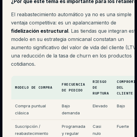
¿Por qué este tema es importante para los retailers
El reabastecimiento automático ya no es una simple
ventaja competitiva: es un apalancamiento de
fidelización estructural
. Las tiendas que integran est
modelo en su estrategia omnicanal constatan un
aumento significativo del valor de vida del cliente (LTV
una reducción de la tasa de churn en los productos
cotidianos.
RIESGO
COMPROMI
FRECUENCIA
MODELO DE COMPRA
DE
DEL
DE PEDIDO
RUPTURA
CLIENTE
Compra puntual
Bajo
Elevado
Bajo
clásica
demanda
Suscripción /
Programada
Casi
Fuerte
reabastecimiento
y regular
nulo