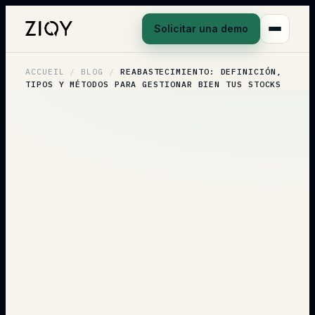
Solicitar una demo
ACCUEIL
/
BLOG
/
REABASTECIMIENTO: DEFINICIÓN,
TIPOS Y MÉTODOS PARA GESTIONAR BIEN TUS STOCKS