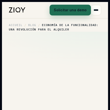
Solicitar una demo
ACCUEIL
/
BLOG
/
ECONOMÍA DE LA FUNCIONALIDAD:
UNA REVOLUCIÓN PARA EL ALQUILER