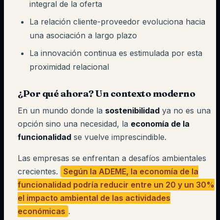
integral de la oferta
La relación cliente-proveedor evoluciona hacia
una asociación a largo plazo
La innovación continua es estimulada por esta
proximidad relacional
¿Por qué ahora? Un contexto moderno
En un mundo donde la
sostenibilidad
ya no es una
opción sino una necesidad, la
economía de la
funcionalidad
se vuelve imprescindible.
Las empresas se enfrentan a desafíos ambientales
crecientes.
Según la ADEME, la economía de la
funcionalidad podría reducir entre un 20 y un 30%
el impacto ambiental de las actividades
económicas
.