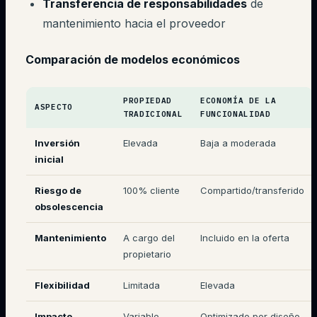
Transferencia de responsabilidades
de
mantenimiento hacia el proveedor
Comparación de modelos económicos
PROPIEDAD
ECONOMÍA DE LA
ASPECTO
TRADICIONAL
FUNCIONALIDAD
Inversión
Elevada
Baja a moderada
inicial
Riesgo de
100% cliente
Compartido/transferido
obsolescencia
Mantenimiento
A cargo del
Incluido en la oferta
propietario
Flexibilidad
Limitada
Elevada
Impacto
Variable
Optimizado por diseño