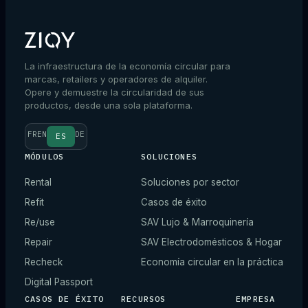
La infraestructura de la economía circular para
marcas, retailers y operadores de alquiler.
Opere y demuestre la circularidad de sus
productos, desde una sola plataforma.
FR
EN
DE
ES
MÓDULOS
SOLUCIONES
Rental
Soluciones por sector
Refit
Casos de éxito
Re/use
SAV Lujo & Marroquinería
Repair
SAV Electrodomésticos & Hogar
Recheck
Economía circular en la práctica
Digital Passport
CASOS DE ÉXITO
RECURSOS
EMPRESA