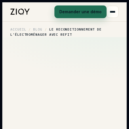
Demander une démo
ACCUEIL
/
BLOG
/
LE RECONDITIONNEMENT DE
L'ÉLECTROMÉNAGER AVEC REFIT