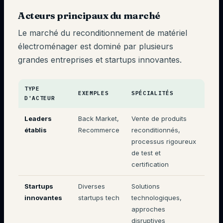
Acteurs principaux du marché
Le marché du reconditionnement de matériel
électroménager est dominé par plusieurs
grandes entreprises et startups innovantes.
TYPE
EXEMPLES
SPÉCIALITÉS
D'ACTEUR
Leaders
Back Market,
Vente de produits
établis
Recommerce
reconditionnés,
processus rigoureux
de test et
certification
Startups
Diverses
Solutions
innovantes
startups tech
technologiques,
approches
disruptives