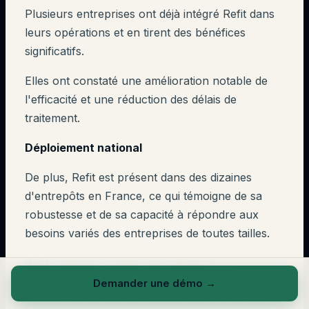
Plusieurs entreprises ont déjà intégré Refit dans
leurs opérations et en tirent des bénéfices
significatifs.
Elles ont constaté une amélioration notable de
l'efficacité et une réduction des délais de
traitement.
Déploiement national
De plus, Refit est présent dans des dizaines
d'entrepôts en France, ce qui témoigne de sa
robustesse et de sa capacité à répondre aux
besoins variés des entreprises de toutes tailles.
Refit s'impose comme une solution
incontournable pour les entreprises de
Demander une démo
→
reconditionnement de matériel électroménager,