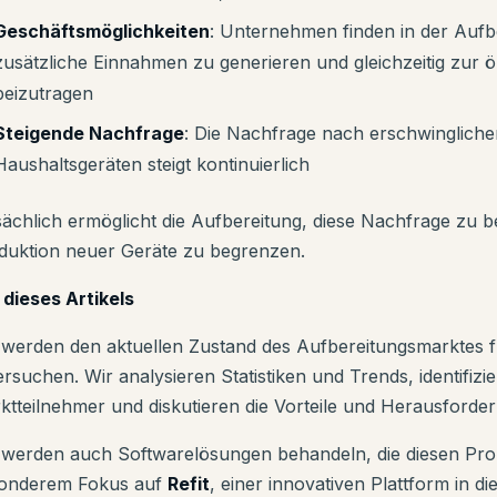
Geschäftsmöglichkeiten
: Unternehmen finden in der Aufbe
zusätzliche Einnahmen zu generieren und gleichzeitig zur ö
beizutragen
Steigende Nachfrage
: Die Nachfrage nach erschwinglich
Haushaltsgeräten steigt kontinuierlich
sächlich ermöglicht die Aufbereitung, diese Nachfrage zu bef
duktion neuer Geräte zu begrenzen.
l dieses Artikels
 werden den aktuellen Zustand des Aufbereitungsmarktes 
rsuchen. Wir analysieren Statistiken und Trends, identifizie
ktteilnehmer und diskutieren die Vorteile und Herausforde
 werden auch Softwarelösungen behandeln, die diesen Proz
onderem Fokus auf
Refit
, einer innovativen Plattform in di