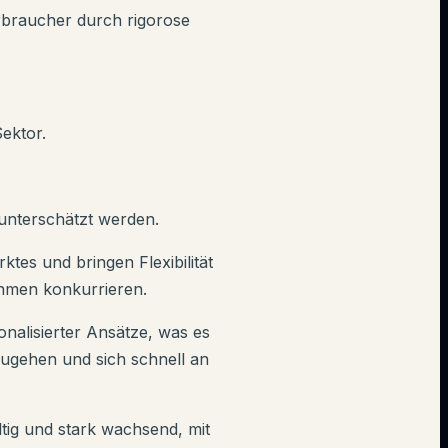
rbraucher durch rigorose
Sektor.
 unterschätzt werden.
ktes und bringen Flexibilität
ehmen konkurrieren.
nalisierter Ansätze, was es
zugehen und sich schnell an
ltig und stark wachsend, mit