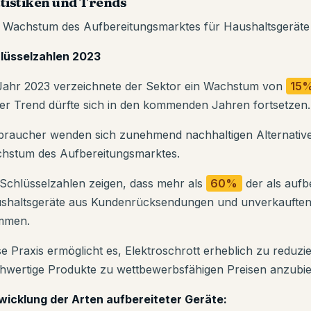
tistiken und Trends
 Wachstum des Aufbereitungsmarktes für Haushaltsgeräte 
lüsselzahlen 2023
Jahr 2023 verzeichnete der Sektor ein Wachstum von
15
ser Trend dürfte sich in den kommenden Jahren fortsetzen.
braucher wenden sich zunehmend nachhaltigen Alternative
hstum des Aufbereitungsmarktes.
 Schlüsselzahlen zeigen, dass mehr als
60%
der als aufb
shaltsgeräte aus Kundenrücksendungen und unverkaufte
mmen.
e Praxis ermöglicht es, Elektroschrott erheblich zu reduzier
hwertige Produkte zu wettbewerbsfähigen Preisen anzubie
wicklung der Arten aufbereiteter Geräte: