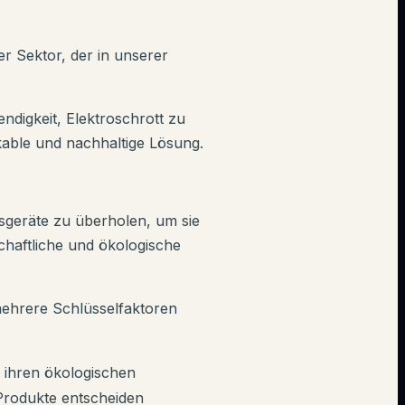
r Sektor, der in unserer
igkeit, Elektroschrott zu
ikable und nachhaltige Lösung.
sgeräte zu überholen, um sie
chaftliche und ökologische
mehrere Schlüsselfaktoren
ihren ökologischen
 Produkte entscheiden