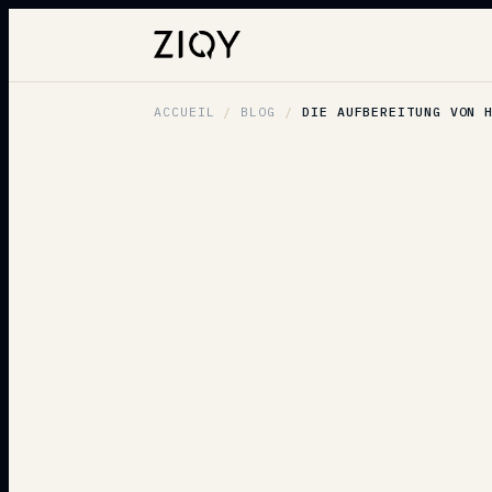
ACCUEIL
/
BLOG
/
DIE AUFBEREITUNG VON 