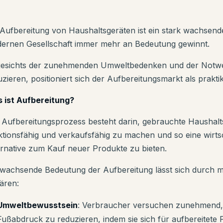
 Aufbereitung von Haushaltsgeräten ist ein stark wachsende
ernen Gesellschaft immer mehr an Bedeutung gewinnt.
esichts der zunehmenden Umweltbedenken und der Notwend
uzieren, positioniert sich der Aufbereitungsmarkt als prakt
 ist Aufbereitung?
 Aufbereitungsprozess besteht darin, gebrauchte Haushalt
ktionsfähig und verkaufsfähig zu machen und so eine wirts
ernative zum Kauf neuer Produkte zu bieten.
 wachsende Bedeutung der Aufbereitung lässt sich durch 
lären:
Umweltbewusstsein
: Verbraucher versuchen zunehmend, 
Fußabdruck zu reduzieren, indem sie sich für aufbereitete