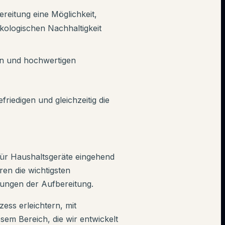
reitung eine Möglichkeit,
kologischen Nachhaltigkeit
en und hochwertigen
riedigen und gleichzeitig die
für Haushaltsgeräte eingehend
ren die wichtigsten
rungen der Aufbereitung.
ess erleichtern, mit
esem Bereich, die wir entwickelt