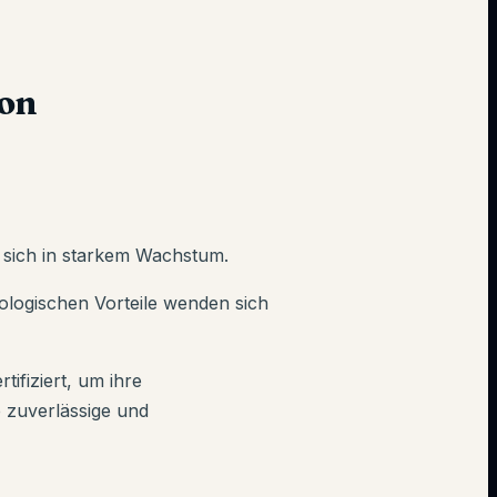
von
 sich in starkem Wachstum.
ologischen Vorteile wenden sich
ifiziert, um ihre
e zuverlässige und