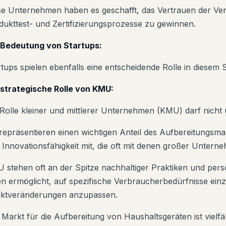
se Unternehmen haben es geschafft, das Vertrauen der Ve
dukttest- und Zertifizierungsprozesse zu gewinnen.
 Bedeutung von Startups:
rtups spielen ebenfalls eine entscheidende Rolle in diesem 
 strategische Rolle von KMU:
 Rolle kleiner und mittlerer Unternehmen (KMU) darf nicht
 repräsentieren einen wichtigen Anteil des Aufbereitungsmar
 Innovationsfähigkeit mit, die oft mit denen großer Untern
 stehen oft an der Spitze nachhaltiger Praktiken und perso
en ermöglicht, auf spezifische Verbraucherbedürfnisse ein
ktveränderungen anzupassen.
 Markt für die Aufbereitung von Haushaltsgeräten ist vielfä