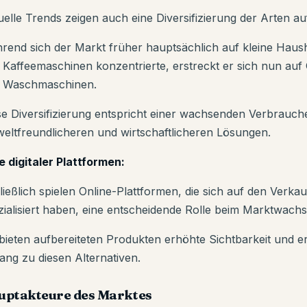
uelle Trends zeigen auch eine Diversifizierung der Arten au
rend sich der Markt früher hauptsächlich auf kleine Haus
 Kaffeemaschinen konzentrierte, erstreckt er sich nun au
 Waschmaschinen.
se Diversifizierung entspricht einer wachsenden Verbrauc
eltfreundlicheren und wirtschaftlicheren Lösungen.
le digitaler Plattformen:
ließlich spielen Online-Plattformen, die sich auf den Verka
zialisiert haben, eine entscheidende Rolle beim Marktwach
 bieten aufbereiteten Produkten erhöhte Sichtbarkeit und 
ang zu diesen Alternativen.
uptakteure des Marktes