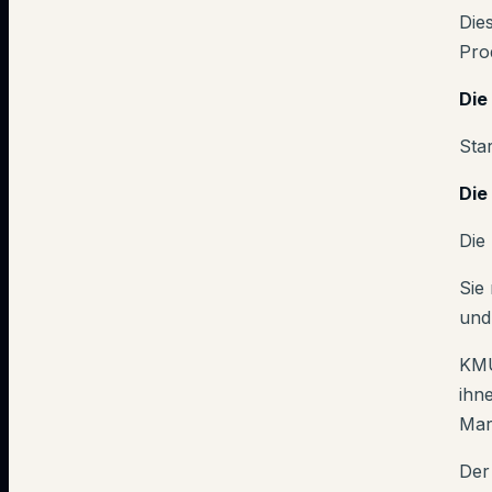
Die
Pro
Die
Sta
Die
Die
Sie
und
KMU
ihn
Mar
Der