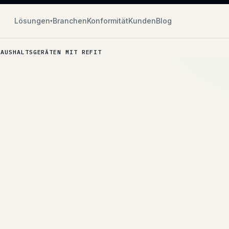
Lösungen
Branchen
Konformität
Kunden
Blog
▾
HAUSHALTSGERÄTEN MIT REFIT