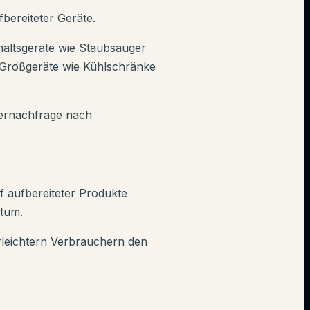
fbereiteter Geräte.
haltsgeräte wie Staubsauger
f Großgeräte wie Kühlschränke
hernachfrage nach
uf aufbereiteter Produkte
stum.
erleichtern Verbrauchern den