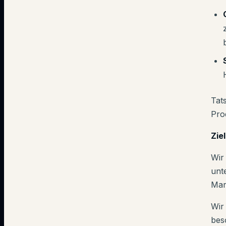
Tat
Pro
Zie
Wir
unte
Mar
Wir
bes