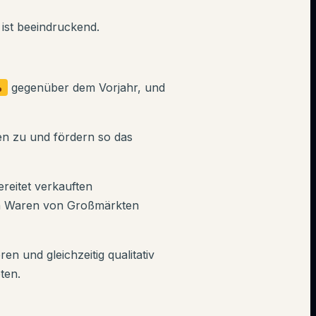
ist beeindruckend.
%
gegenüber dem Vorjahr, und
n zu und fördern so das
ereitet verkauften
n Waren von Großmärkten
en und gleichzeitig qualitativ
ten.