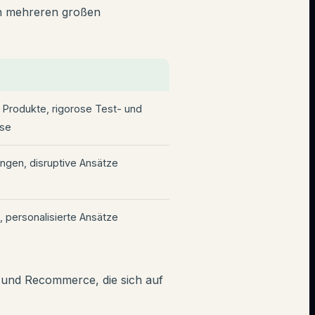
on mehreren großen
r Produkte, rigorose Test- und
sse
ngen, disruptive Ansätze
on, personalisierte Ansätze
und Recommerce, die sich auf