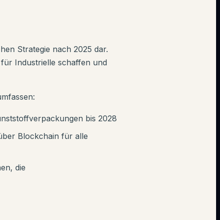
chen Strategie nach 2025 dar.
ür Industrielle schaffen und
 umfassen:
unststoffverpackungen bis 2028
über Blockchain für alle
en, die