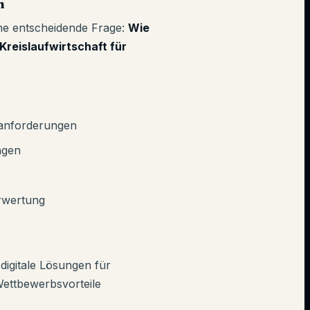
n
ine entscheidende Frage:
Wie
reislaufwirtschaft für
sanforderungen
ngen
rwertung
igitale Lösungen für
Wettbewerbsvorteile