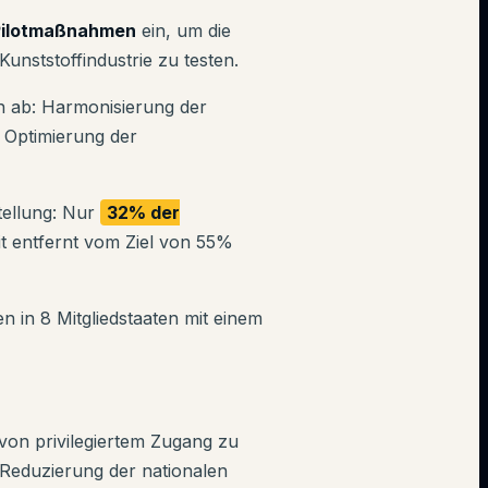
 Pilotmaßnahmen
ein, um die
unststoffindustrie zu testen.
sen ab: Harmonisierung der
d Optimierung der
tellung: Nur
32% der
it entfernt vom Ziel von 55%
n in 8 Mitgliedstaaten mit einem
von privilegiertem Zugang zu
 Reduzierung der nationalen