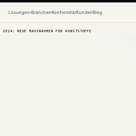
Lösungen
Branchen
Konformität
Kunden
Blog
▾
 2024: NEUE MASSNAHMEN FÜR KUNSTSTOFFE