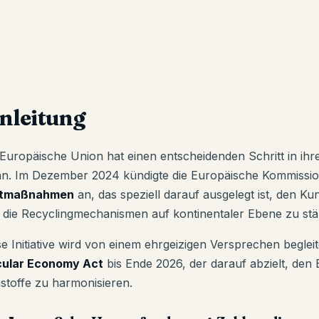
inleitung
 Europäische Union hat einen entscheidenden Schritt in ihre
an. Im Dezember 2024 kündigte die Europäische Kommissi
otmaßnahmen
an, das speziell darauf ausgelegt ist, den Ku
 die Recyclingmechanismen auf kontinentaler Ebene zu stä
se Initiative wird von einem ehrgeizigen Versprechen beglei
cular Economy Act
bis Ende 2026, der darauf abzielt, den
stoffe zu harmonisieren.