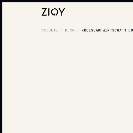
ACCUEIL
/
BLOG
/
KREISLAUFWIRTSCHAFT EU