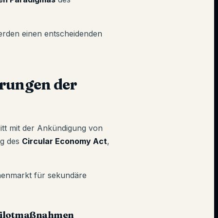
erden einen entscheidenden
erungen der
itt mit der Ankündigung von
ng des
Circular Economy Act
,
nnenmarkt für sekundäre
 Pilotmaßnahmen