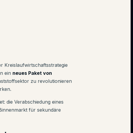
r Kreislaufwirtschaftsstrategie
on ein
neues Paket von
nststoffsektor zu revolutionieren
rken.
tet: die Verabschiedung eines
 Binnenmarkt für sekundäre