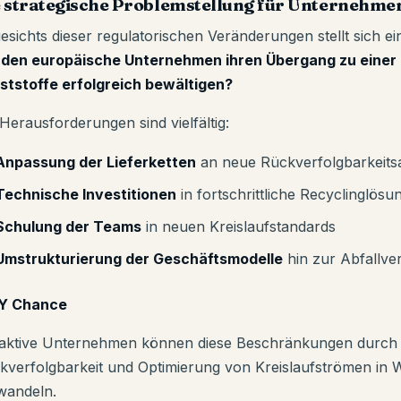
e strategische Problemstellung für Unternehme
esichts dieser regulatorischen Veränderungen stellt sich e
den europäische Unternehmen ihren Übergang zu einer K
ststoffe erfolgreich bewältigen?
 Herausforderungen sind vielfältig:
Anpassung der Lieferketten
an neue Rückverfolgbarkeit
Technische Investitionen
in fortschrittliche Recyclinglösu
Schulung der Teams
in neuen Kreislaufstandards
Umstrukturierung der Geschäftsmodelle
hin zur Abfallve
Y Chance
aktive Unternehmen können diese Beschränkungen durch d
kverfolgbarkeit und Optimierung von Kreislaufströmen in 
wandeln.