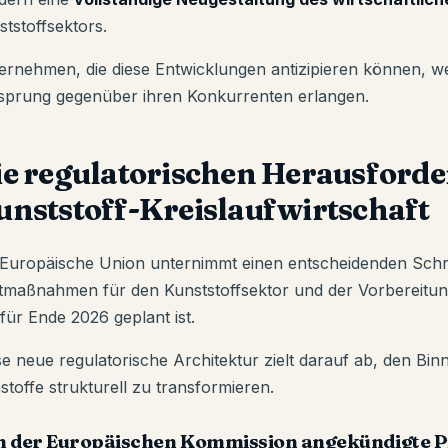
ststoffsektors.
ernehmen, die diese Entwicklungen antizipieren können, w
sprung gegenüber ihren Konkurrenten erlangen.
ie regulatorischen Herausford
unststoff-Kreislaufwirtschaft
 Europäische Union unternimmt einen entscheidenden Schr
otmaßnahmen für den Kunststoffsektor und der Vorbereitu
für Ende 2026 geplant ist.
se neue regulatorische Architektur zielt darauf ab, den Bi
stoffe strukturell zu transformieren.
n der Europäischen Kommission angekündigte