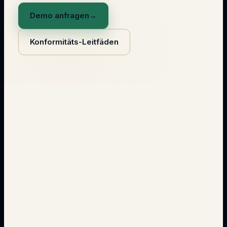
Demo anfragen
→
Konformitäts-Leitfäden