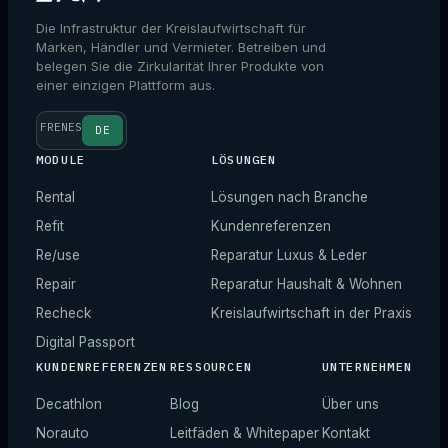
Die Infrastruktur der Kreislaufwirtschaft für
Marken, Händler und Vermieter. Betreiben und
belegen Sie die Zirkularität Ihrer Produkte von
einer einzigen Plattform aus.
FR
EN
ES
DE
MODULE
LÖSUNGEN
Rental
Lösungen nach Branche
Refit
Kundenreferenzen
Re/use
Reparatur Luxus & Leder
Repair
Reparatur Haushalt & Wohnen
Recheck
Kreislaufwirtschaft in der Praxis
Digital Passport
KUNDENREFERENZEN
RESSOURCEN
UNTERNEHMEN
Decathlon
Blog
Über uns
Norauto
Leitfäden & Whitepaper
Kontakt