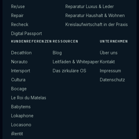
Re/use
Reparatur Luxus & Leder
Repair
Reparatur Haushalt & Wohnen
Recheck
Kreislaufwirtschaft in der Praxis
Digital Passport
KUNDENREFERENZEN
RESSOURCEN
UNTERNEHMEN
Decathlon
Blog
Über uns
Norauto
Leitfäden & Whitepaper
Kontakt
Intersport
Das zirkuläre OS
Impressum
Cultura
Datenschutz
Bocage
Le Roi du Matelas
Babytems
Lokaphone
Locasono
iRentit