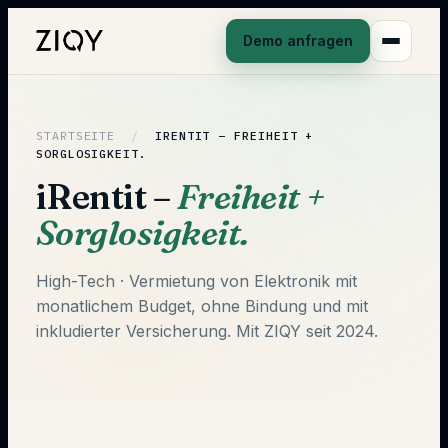
Demo anfragen
STARTSEITE
/
IRENTIT –
FREIHEIT +
SORGLOSIGKEIT.
iRentit –
Freiheit +
Sorglosigkeit.
High-Tech · Vermietung von Elektronik mit
monatlichem Budget, ohne Bindung und mit
inkludierter Versicherung. Mit ZIQY seit 2024.