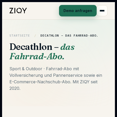
Demo anfragen
STARTSEITE
/
DECATHLON –
DAS FAHRRAD-ABO.
Decathlon –
das
Fahrrad-Abo.
Sport & Outdoor · Fahrrad-Abo mit
Vollversicherung und Pannenservice sowie ein
E-Commerce-Nachschub-Abo. Mit ZIQY seit
2020.