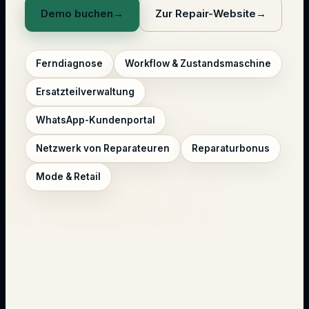
Demo buchen
→
Zur Repair-Website
→
Ferndiagnose
Workflow & Zustandsmaschine
Ersatzteilverwaltung
WhatsApp-Kundenportal
Netzwerk von Reparateuren
Reparaturbonus
Mode & Retail