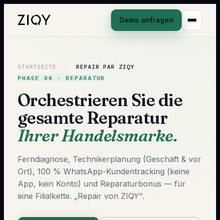
Demo anfragen
STARTSEITE
/
REPAIR PAR ZIQY
PHASE 04 · REPARATUR
Orchestrieren Sie die
gesamte Reparatur
Ihrer Handelsmarke.
Ferndiagnose, Technikerplanung (Geschäft & vor
Ort), 100 % WhatsApp-Kundentracking (keine
App, kein Konto) und Reparaturbonus — für
eine Filialkette. „Repair von ZIQY".