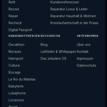
Refit
Kundenreferenzen
Re/use
Reparatur Luxus & Leder
Repair
Reparatur Haushalt & Wohnen
Recheck
Kreislaufwirtschaft in der Praxis
Digital Passport
KUNDENREFERENZEN
RESSOURCEN
UNTERNEHMEN
Decathlon
Blog
Über uns
Norauto
Leitfäden & Whitepaper
Kontakt
Intersport
Das zirkuläre OS
Impressum
Cultura
Datenschutz
Bocage
Le Roi du Matelas
Babytems
Lokaphone
Locasono