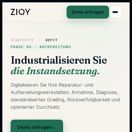
Demo anfragen
STARTSEITE
/
REFIT
PHASE 04 · AUFBEREITUNG
Industrialisieren Sie
die Instandsetzung.
Digitalisieren Sie Ihre Reparatur- und
Aufbereitungswerkstätten: Annahme, Diagnose,
standardisiertes Grading, Rückverfolgbarkeit und
optimierter Durchsatz.
Demo anfragen
→