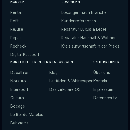
MODULE
LÖSUNGEN
Rental
Lösungen nach Branche
Refit
Kundenreferenzen
Re/use
Reparatur Luxus & Leder
Repair
Reparatur Haushalt & Wohnen
Recheck
Kreislaufwirtschaft in der Praxis
Digital Passport
KUNDENREFERENZEN
RESSOURCEN
UNTERNEHMEN
Decathlon
Blog
Über uns
Norauto
Leitfäden & Whitepaper
Kontakt
Intersport
Das zirkuläre OS
Impressum
Cultura
Datenschutz
Bocage
Le Roi du Matelas
Babytems