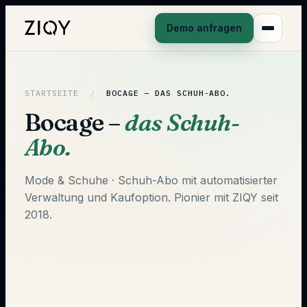
Demo anfragen
STARTSEITE
/
BOCAGE –
DAS SCHUH-ABO.
Bocage –
das Schuh-
Abo.
Mode & Schuhe · Schuh-Abo mit automatisierter
Verwaltung und Kaufoption. Pionier mit ZIQY seit
2018.