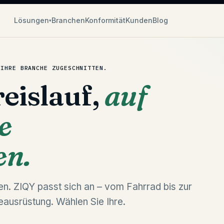
Lösungen
Branchen
Konformität
Kunden
Blog
▾
 IHRE BRANCHE ZUGESCHNITTEN.
eislauf,
auf
e
en.
n. ZIQY passt sich an – vom Fahrrad bis zur
eausrüstung. Wählen Sie Ihre.