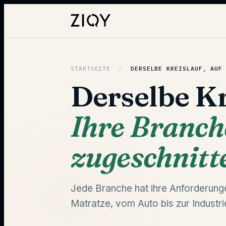
STARTSEITE
/
DERSELBE KREISLAUF,
AUF
Derselbe Kr
Ihre Branch
zugeschnitt
Jede Branche hat ihre Anforderunge
Matratze, vom Auto bis zur Industri