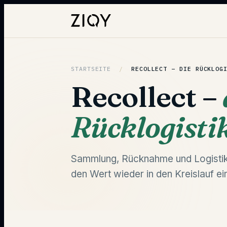
STARTSEITE
/
RECOLLECT –
DIE RÜCKLOG
Recollect –
Rücklogistik
Sammlung, Rücknahme und Logistik
den Wert wieder in den Kreislauf ei