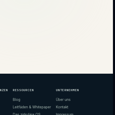
NZEN
RESSOURCEN
UNTERNEHMEN
Blog
Über uns
Leitfäden & Whitepaper
Kontakt
Das zirkuläre OS
Impressum