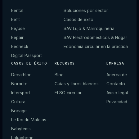
Rental
Soluciones por sector
Refit
Casos de éxito
Re/use
SAV Lujo & Marroquinería
Repair
SAV Electrodomésticos & Hogar
Recheck
Economía circular en la práctica
Digital Passport
CASOS DE ÉXITO
RECURSOS
EMPRESA
Decathlon
Blog
Acerca de
Norauto
Guías y libros blancos
Contacto
Intersport
El SO circular
Aviso legal
Cultura
Privacidad
Bocage
Le Roi du Matelas
Babytems
Lokaphone