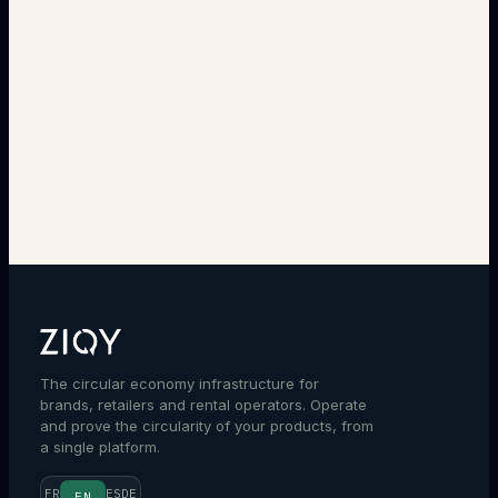
→
The circular economy infrastructure for
brands, retailers and rental operators. Operate
and prove the circularity of your products, from
a single platform.
FR
ES
DE
EN