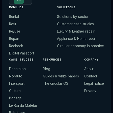
MODULES
SOLUTIONS
Rental
Solutions by sector
Refit
Customer case studies
Re/use
Luxury & Leather repair
Repair
Appliance & Home repair
Recheck
Circular economy in practice
Digital Passport
CASE STUDIES
RESOURCES
COMPANY
Decathlon
Blog
About
Norauto
Guides & white papers
Contact
Intersport
The circular OS
Legal notice
Cultura
Privacy
Bocage
Le Roi du Matelas
Babytems