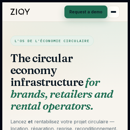
Request a demo
L'OS DE L'ÉCONOMIE CIRCULAIRE
The circular
economy
infrastructure
for
brands, retailers and
rental operators.
Lancez
et
rentabilisez votre projet circulaire —
location, réparation, reprise, reconditionnement,