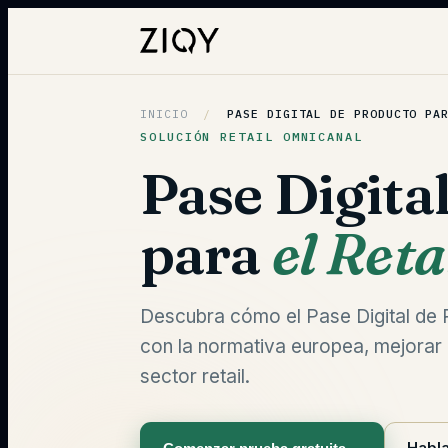
INICIO
/
PASE DIGITAL DE PRODUCTO PA
SOLUCIÓN RETAIL OMNICANAL
Pase Digita
para
el Reta
Descubra cómo el Pase Digital de 
con la normativa europea, mejorar l
sector retail.
Habla