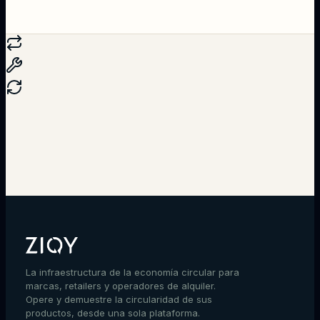
Hablar con un experto
La infraestructura de la economía circular para
marcas, retailers y operadores de alquiler.
Opere y demuestre la circularidad de sus
productos, desde una sola plataforma.