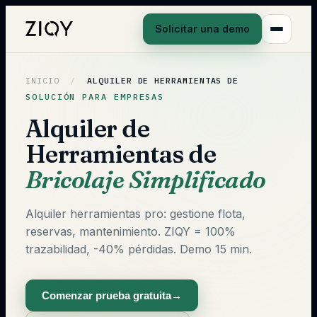
Solicitar una demo
INICIO
/
ALQUILER DE HERRAMIENTAS DE
SOLUCIÓN PARA EMPRESAS
Alquiler de
Herramientas de
Bricolaje Simplificado
Alquiler herramientas pro: gestione flota,
reservas, mantenimiento. ZIQY = 100%
trazabilidad, -40% pérdidas. Demo 15 min.
Comenzar prueba gratuita
→