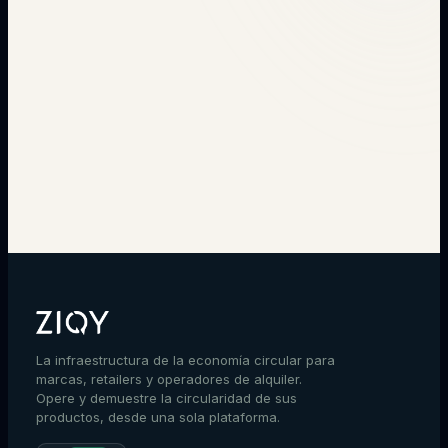
→
La infraestructura de la economía circular para
marcas, retailers y operadores de alquiler.
Opere y demuestre la circularidad de sus
productos, desde una sola plataforma.