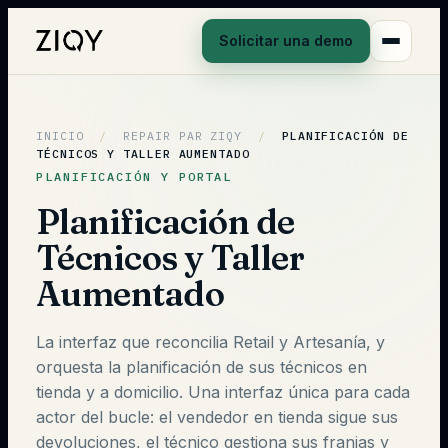
Solicitar una demo
INICIO
/
REPAIR PAR ZIQY
/
PLANIFICACIÓN DE
TÉCNICOS Y TALLER AUMENTADO
PLANIFICACIÓN Y PORTAL
Planificación de
Técnicos y Taller
Aumentado
La interfaz que reconcilia Retail y Artesanía, y
orquesta la planificación de sus técnicos en
tienda y a domicilio. Una interfaz única para cada
actor del bucle: el vendedor en tienda sigue sus
devoluciones, el técnico gestiona sus franjas y