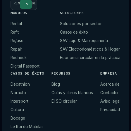
FR
EN
DE
ES
MÓDULOS
SOLUCIONES
Rental
Soluciones por sector
Refit
Casos de éxito
Re/use
SAV Lujo & Marroquinería
Repair
SAV Electrodomésticos & Hogar
Recheck
Economía circular en la práctica
Digital Passport
CASOS DE ÉXITO
RECURSOS
EMPRESA
Decathlon
Blog
Acerca de
Norauto
Guías y libros blancos
Contacto
Intersport
El SO circular
Aviso legal
Cultura
Privacidad
Bocage
Le Roi du Matelas