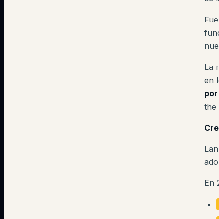
Fue
fun
nue
La 
en 
por
the
Cre
Lan
ado
En 