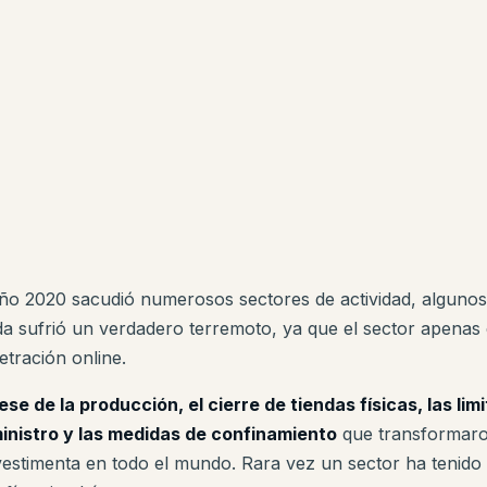
año 2020 sacudió numerosos sectores de actividad, alguno
a sufrió un verdadero terremoto, ya que el sector apena
etración online.
cese de la producción, el cierre de tiendas físicas, las l
inistro y las medidas de confinamiento
que transformaro
vestimenta en todo el mundo. Rara vez un sector ha tenido 