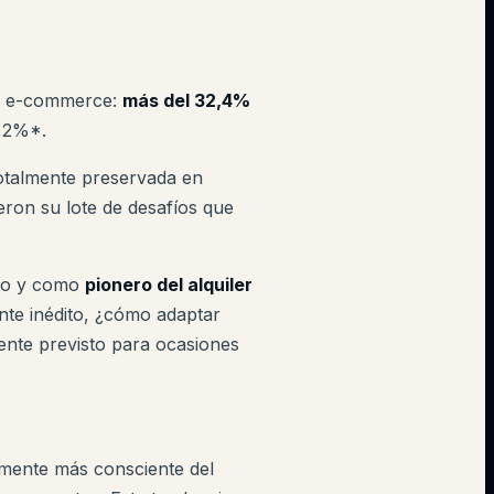
el e-commerce:
más del 32,4%
3,2%*.
totalmente preservada en
ieron su lote de desafíos que
ito y como
pionero del alquiler
ente inédito, ¿cómo adaptar
ente previsto para ocasiones
emente más consciente del