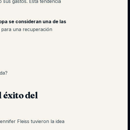
 sus gastos. Esta tendencia
ropa se consideran una de las
para una recuperación
oda?
 éxito del
nifer Fleiss tuvieron la idea