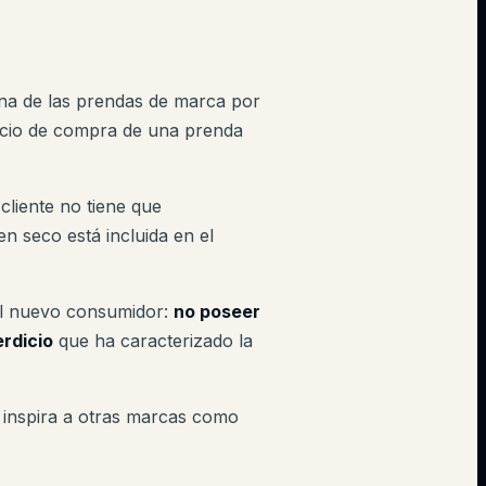
una de las prendas de marca por
recio de compra de una prenda
l cliente no tiene que
n seco está incluida en el
el nuevo consumidor:
no poseer
erdicio
que ha caracterizado la
 inspira a otras marcas como