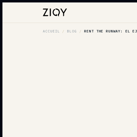
ACCUEIL
/
BLOG
/
RENT THE RUNWAY: EL E