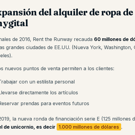
pansión del alquiler de ropa de l
hygital
inales de 2016, Rent the Runway recauda
60 millones de d
las grandes ciudades de EE.UU. (Nueva York, Washington, 
eles).
os nuevos puntos de venta permiten a los clientes:
Trabajar con un estilista personal
Llevarse directamente los artículos
Reservar prendas para eventos futuros
2019, la nueva ronda de financiación serie E (125 millones 
el de unicornio, es decir
1.000 millones de dólares
.