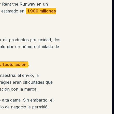
ir Rent the Runway en un
, estimado en
1.900 millones
r de productos por unidad, dos
 alquilar un número ilimitado de
 facturación
.
estría: el envío, la
ágiles eran dificultades que
ación con la marca.
 alta gama. Sin embargo, el
lo de negocio le permitió