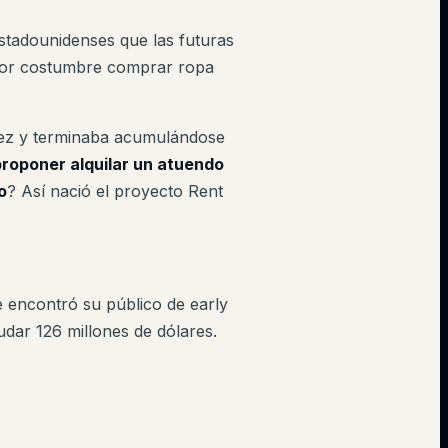
estadounidenses que las futuras
 por costumbre comprar ropa
vez y terminaba acumulándose
proponer alquilar un atuendo
o
? Así nació el proyecto Rent
 encontró su público de early
udar 126 millones de dólares.