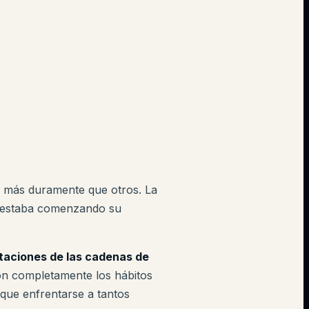
s más duramente que otros. La
s estaba comenzando su
imitaciones de las cadenas de
n completamente los hábitos
que enfrentarse a tantos