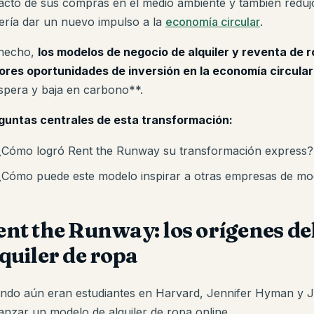
acto de sus compras en el medio ambiente y también redujo
ería dar un nuevo impulso a la
economía circular
.
hecho,
los modelos de negocio de alquiler y reventa de 
ores oportunidades de inversión en la economía circular
spera y baja en carbono**.
guntas centrales de esta transformación:
¿Cómo logró Rent the Runway su transformación express?
¿Cómo puede este modelo inspirar a otras empresas de m
nt the Runway: los orígenes del
quiler de ropa
ndo aún eran estudiantes en Harvard, Jennifer Hyman y Jen
lanzar un modelo de alquiler de ropa online.