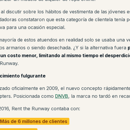
 al discutir sobre los hábitos de vestimenta de las jóvenes 
dadoras constataron que esta categoría de clientela tenía
va para una ocasión especial.
mayoría de estos atuendos en realidad solo se usaba una 
los armarios o siendo desechada. ¿Y si la alternativa fuera
 un costo menor, limitando al mismo tiempo el desperdici
 Runway.
cimiento fulgurante
zado oficialmente en 2009, el nuevo concepto rápidamente
pters. Posicionada como
DNVB
, la marca no tardó en reca
2016, Rent the Runway contaba con:
Más de 6 millones de clientes