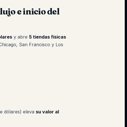
ujo e inicio del
ólares
y abre
5 tiendas físicas
Chicago, San Francisco y Los
de dólares) eleva
su valor al