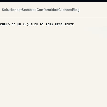
Soluciones
Sectores
Conformidad
Clientes
Blog
▾
JEMPLO DE UN ALQUILER DE ROPA RESILIENTE