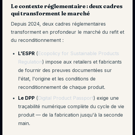
Le contexte réglementaire : deux cadres
qui transforment le marché
Depuis 2024, deux cadres réglementaires
transforment en profondeur le marché du refit et
du reconditionnement :
L'ESPR
(
Ecopolicy for Sustainable Products
Regulation
) impose aux retailers et fabricants
de fournir des preuves documentées sur
l'état, l'origine et les conditions de
reconditionnement de chaque produit.
Le DPP
(
Digital Product Passport
) exige une
traçabilité numérique complète du cycle de vie
produit — de la fabrication jusqu'à la seconde
main.