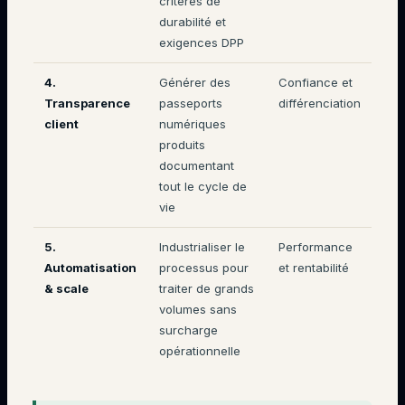
critères de
durabilité et
exigences DPP
4.
Générer des
Confiance et
Transparence
passeports
différenciation
client
numériques
produits
documentant
tout le cycle de
vie
5.
Industrialiser le
Performance
Automatisation
processus pour
et rentabilité
& scale
traiter de grands
volumes sans
surcharge
opérationnelle