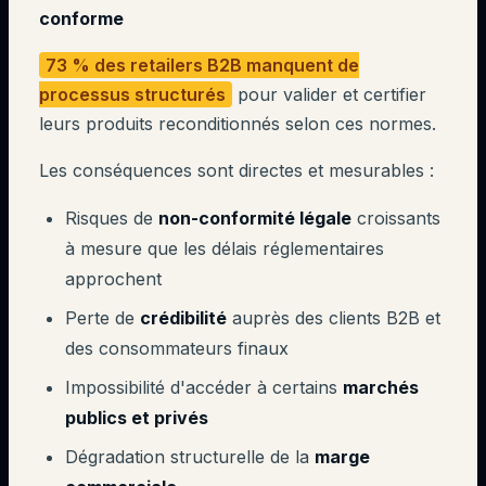
conforme
73 % des retailers B2B manquent de
processus structurés
pour valider et certifier
leurs produits reconditionnés selon ces normes.
Les conséquences sont directes et mesurables :
Risques de
non-conformité légale
croissants
à mesure que les délais réglementaires
approchent
Perte de
crédibilité
auprès des clients B2B et
des consommateurs finaux
Impossibilité d'accéder à certains
marchés
publics et privés
Dégradation structurelle de la
marge