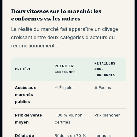
Deux vitesses sur le marché : les
conformes vs. les autres
La réalité du marché fait apparaître un clivage
croissant entre deux catégories d'acteurs du
reconditionnement :
RETAILERS
RETAILERS
CRITÈRE
NON-
CONFORMES
CONFORMES
Accès aux
✅ Éligibles
❌ Exclus
marchés
publics
Prix de vente
+30 % vs. non
Prix plancher
moyen
certifiés
Délais de
Réduits de 70 %
Longs et