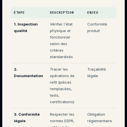
ÉTAPE
DESCRIPTION
ENJEU
1. Inspection
Vérifier l'état
Conformité
qualité
physique et
produit
fonctionnel
selon des
critères
standardisés
2.
Tracer les
Traçabilité
Documentation
opérations de
légale
refit (pièces
remplacées,
tests,
certifications)
3. Conformité
Respecter les
Obligation
légale
normes ESPR,
réglementaire