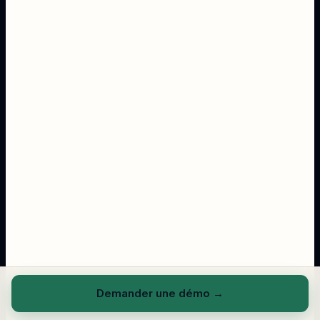
Demander une démo
→