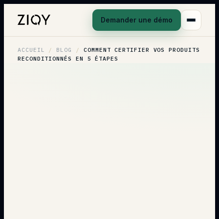
Demander une démo
ACCUEIL
/
BLOG
/
COMMENT CERTIFIER VOS PRODUITS
RECONDITIONNÉS EN 5 ÉTAPES