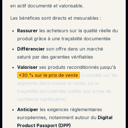
en actif documenté et valorisable.
Les bénéfices sont directs et mesurables :
Rassurer
les acheteurs sur la qualité réelle du
produit grâce à une traçabilité documentée
Différencier
son offre dans un marché
saturé par des garanties vérifiables
Valoriser
ses produits reconditionnés jusqu'à
+30 % sur le prix de vente
(constaté sur les
segments électronique et mode, où la
traçabilité documentée justifie une prime de
confiance significative)
Anticiper
les exigences réglementaires
européennes, notamment autour du
Digital
Product Passport (DPP)