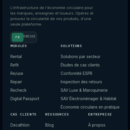
L'infrastructure de l'économie circulaire pour
les marques, enseignes et loueurs. Opérez et
prouvez la circularité de vos produits, d'une
seule plateforme.
EN
ES
DE
FR
MODULES
SOLUTIONS
Rental
Solutions par secteur
Refit
Études de cas clients
Re/use
Conformité ESPR
Repair
Inspection des retours
Recheck
SAV Luxe & Maroquinerie
Digital Passport
SAV Électroménager & Habitat
Économie circulaire en pratique
CAS CLIENTS
RESSOURCES
ENTREPRISE
Decathlon
Blog
À propos