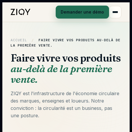
Demander une démo
ACCUEIL
/
FAIRE VIVRE VOS PRODUITS
AU-DELÀ DE
LA PREMIÈRE VENTE.
Faire vivre vos produits
au-delà de la première
vente.
ZIQY est l'infrastructure de l'économie circulaire
des marques, enseignes et loueurs. Notre
conviction : la circularité est un business, pas
une posture.