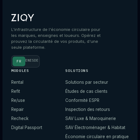
L'infrastructure de l'économie circulaire pour
les marques, enseignes et loueurs. Opérez et
prouvez la circularité de vos produits, d'une
seule plateforme.
EN
ES
DE
FR
MODULES
SOLUTIONS
Rental
Solutions par secteur
Refit
Études de cas clients
Re/use
Conformité ESPR
Repair
Inspection des retours
Recheck
SAV Luxe & Maroquinerie
Digital Passport
SAV Électroménager & Habitat
Économie circulaire en pratique