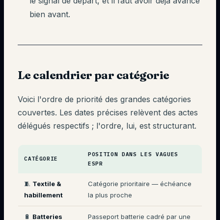
le signal de départ, et il faut avoir déjà avancé
bien avant.
Le calendrier par catégorie
Voici l'ordre de priorité des grandes catégories
couvertes. Les dates précises relèvent des actes
délégués respectifs ; l'ordre, lui, est structurant.
POSITION DANS LES VAGUES
CATÉGORIE
ESPR
🧵
Textile &
Catégorie prioritaire — échéance
habillement
la plus proche
🔋
Batteries
Passeport batterie cadré par une