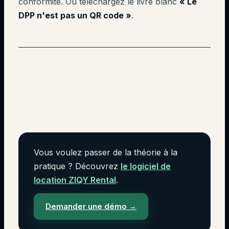
conformité. Ou téléchargez le livre blanc
« Le
DPP n'est pas un QR code »
.
Vous voulez passer de la théorie à la
pratique ? Découvrez
le logiciel de
location ZIQY Rental
.
Demander une démo
→