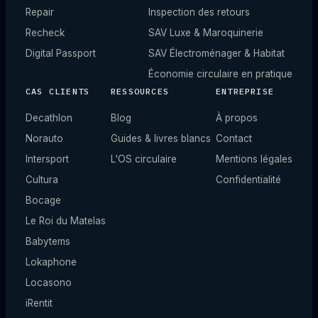
Repair
Inspection des retours
Recheck
SAV Luxe & Maroquinerie
Digital Passport
SAV Électroménager & Habitat
Économie circulaire en pratique
CAS CLIENTS
RESSOURCES
ENTREPRISE
Decathlon
Blog
À propos
Norauto
Guides & livres blancs
Contact
Intersport
L'OS circulaire
Mentions légales
Cultura
Confidentialité
Bocage
Le Roi du Matelas
Babytems
Lokaphone
Locasono
iRentit