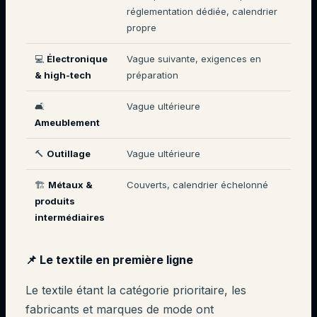
réglementation dédiée, calendrier
propre
💻
Électronique
Vague suivante, exigences en
& high-tech
préparation
🛋️
Vague ultérieure
Ameublement
🔨
Outillage
Vague ultérieure
🏗️
Métaux &
Couverts, calendrier échelonné
produits
intermédiaires
📌 Le textile en première ligne
Le textile étant la catégorie prioritaire, les
fabricants et marques de mode ont