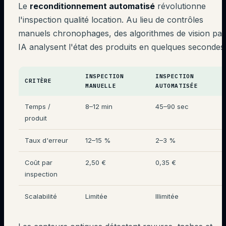
Le
reconditionnement automatisé
révolutionne
l'inspection qualité location. Au lieu de contrôles
manuels chronophages, des algorithmes de vision par
IA analysent l'état des produits en quelques secondes
INSPECTION
INSPECTION
CRITÈRE
MANUELLE
AUTOMATISÉE
Temps /
8–12 min
45–90 sec
produit
Taux d'erreur
12–15 %
2–3 %
Coût par
2,50 €
0,35 €
inspection
Scalabilité
Limitée
Illimitée