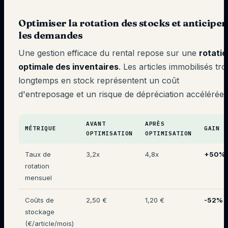
Optimiser la rotation des stocks et anticiper
les demandes
Une gestion efficace du rental repose sur une
rotatio
optimale des inventaires
. Les articles immobilisés tro
longtemps en stock représentent un coût
d'entreposage et un risque de dépréciation accélérée.
AVANT
APRÈS
MÉTRIQUE
GAIN
OPTIMISATION
OPTIMISATION
Taux de
3,2x
4,8x
+50%
rotation
mensuel
Coûts de
2,50 €
1,20 €
-52%
stockage
(€/article/mois)