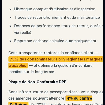
Historique complet d'utilisation et d'inspection
Traces de reconditionnement et de maintenance
Données de performance (taux de retour, durée d
vie réelle)
Empreinte carbone calculée automatiquement
Cette transparence renforce la confiance client —
73% des consommateurs privilégient les marques
traçables
— et optimise la gestion d'inventaire
location sur le long terme.
Risque de Non-Conformité DPP
Sans infrastructure de passeport digital, vous risquez
des amendes pouvant atteindre
4% du chiffre
d'affaires
dès 2025. Les solutions legacy ne suffisen