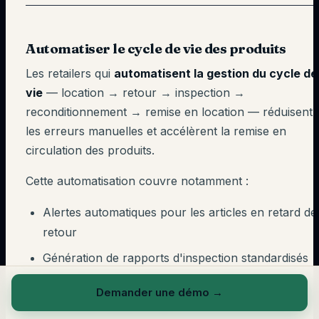
Automatiser le cycle de vie des produits
Les retailers qui
automatisent la gestion du cycle de
vie
— location → retour → inspection →
reconditionnement → remise en location — réduisent
les erreurs manuelles et accélèrent la remise en
circulation des produits.
Cette automatisation couvre notamment :
Alertes automatiques pour les articles en retard de
retour
Génération de rapports d'inspection standardisés
Affectation automatique aux workflows de
Demander une démo
→
reconditionnement (refit)