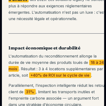
plus à répondre aux exigences réglementaires
émergentes. L'automatisation n'est pas un luxe : c'est
une nécessité légale et opérationnelle.
Impact économique et durabilité
L'automatisation du reconditionnement allonge la
durée de vie moyenne des produits loués de
18 à 24
mois
. Résultat : 3 à 4 locations supplémentaires par
article, soit
+40% de ROI sur le cycle de vie
.
Parallèlement, l'inspection intelligente réduit les retou
client de
31%
, limitant les transports inutiles et
l'empreinte carbone associée — un argument fort
dans une stratégie d'économie circulaire.