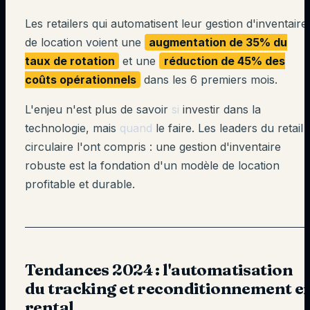
Les retailers qui automatisent leur gestion d'inventaire
de location voient une
augmentation de 35% du
taux de rotation
et une
réduction de 45% des
coûts opérationnels
dans les 6 premiers mois.
L'enjeu n'est plus de savoir
si
investir dans la
technologie, mais
quand
le faire. Les leaders du retail
circulaire l'ont compris : une gestion d'inventaire
robuste est la fondation d'un modèle de location
profitable et durable.
Tendances 2024 : l'automatisation
du tracking et reconditionnement e
rental