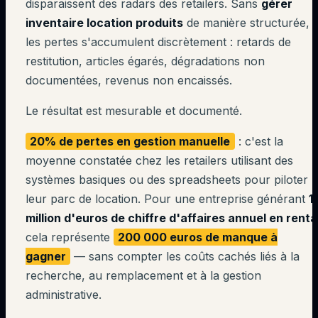
disparaissent des radars des retailers. Sans
gérer
inventaire location produits
de manière structurée,
les pertes s'accumulent discrètement : retards de
restitution, articles égarés, dégradations non
documentées, revenus non encaissés.
Le résultat est mesurable et documenté.
20% de pertes en gestion manuelle
: c'est la
moyenne constatée chez les retailers utilisant des
systèmes basiques ou des spreadsheets pour piloter
leur parc de location. Pour une entreprise générant
1
million d'euros de chiffre d'affaires annuel en renta
cela représente
200 000 euros de manque à
gagner
— sans compter les coûts cachés liés à la
recherche, au remplacement et à la gestion
administrative.