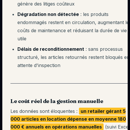
génère des litiges coûteux
Dégradation non détectée
: les produits
endommagés restent en circulation, augmentant le
coûts de maintenance et réduisant la durée de vie
utile
Délais de reconditionnement
: sans processus
structuré, les articles retournés restent bloqués en
attente d'inspection
Le coût réel de la gestion manuelle
Les données sont éloquentes :
un retailer gérant 5
000 articles en location dépense en moyenne 180
000 € annuels en opérations manuelles
(suivi Excel