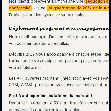
Nos clients observent en moyenne une
réduction d
conformité
et une
augmentation de 20% de leur 
l'optimisation des cycles de vie produits.
Déploiement progressif et accompagnemen
Notre méthodologie d'implémentation s'adapte à votre m
vos contraintes opérationnelles.
L'équipe ZIQY vous accompagne à chaque étape : de l'au
formation de vos équipes, en passant par la configura
votre plateforme.
Les API ouvertes facilitent l'intégration avec vos syst
CRM, WMS), préservant vos investissements technolog
Prêt à anticiper les mutations du marché ?
Découvrez comment ZIQY peut transformer vos obliga
en avantages concurrentiels durables.