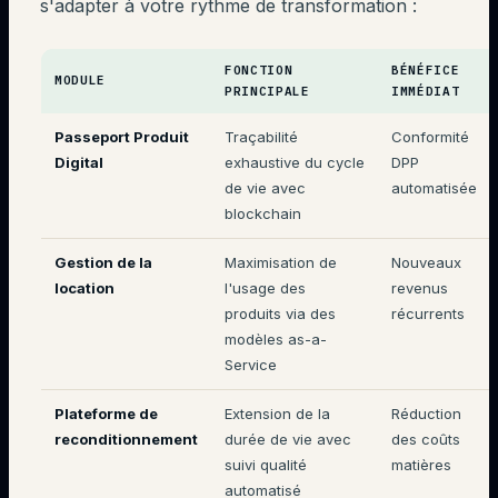
s'adapter à votre rythme de transformation :
FONCTION
BÉNÉFICE
MODULE
PRINCIPALE
IMMÉDIAT
Passeport Produit
Traçabilité
Conformité
Digital
exhaustive du cycle
DPP
de vie avec
automatisée
blockchain
Gestion de la
Maximisation de
Nouveaux
location
l'usage des
revenus
produits via des
récurrents
modèles as-a-
Service
Plateforme de
Extension de la
Réduction
reconditionnement
durée de vie avec
des coûts
suivi qualité
matières
automatisé