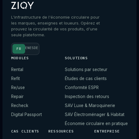
L'infrastructure de l'économie circulaire pour
les marques, enseignes et loueurs. Opérez et
prouvez la circularité de vos produits, d'une
seule plateforme.
EN
ES
DE
FR
MODULES
SOLUTIONS
Rental
Solutions par secteur
Refit
Études de cas clients
Re/use
Conformité ESPR
Repair
Inspection des retours
Recheck
SAV Luxe & Maroquinerie
Digital Passport
SAV Électroménager & Habitat
Économie circulaire en pratique
CAS CLIENTS
RESSOURCES
ENTREPRISE