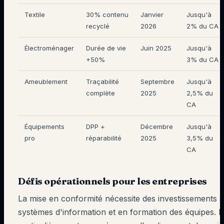
Textile
30% contenu
Janvier
Jusqu'à
recyclé
2026
2% du CA
Électroménager
Durée de vie
Juin 2025
Jusqu'à
+50%
3% du CA
Ameublement
Traçabilité
Septembre
Jusqu'à
complète
2025
2,5% du
CA
Équipements
DPP +
Décembre
Jusqu'à
pro
réparabilité
2025
3,5% du
CA
Défis opérationnels pour les entreprises
La mise en conformité nécessite des investissements si
systèmes d'information et en formation des équipes. 