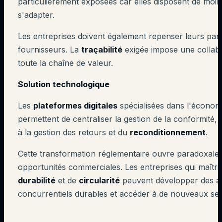
particulièrement exposées car elles disposent de moi
s'adapter.
Les entreprises doivent également repenser leurs part
fournisseurs. La
traçabilité
exigée impose une collab
toute la chaîne de valeur.
Solution technologique
Les
plateformes digitales
spécialisées dans l'écono
permettent de centraliser la gestion de la conformité,
à la gestion des retours et du
reconditionnement
.
Cette transformation réglementaire ouvre paradoxale
opportunités commerciales. Les entreprises qui maîtri
durabilité
et de
circularité
peuvent développer des a
concurrentiels durables et accéder à de nouveaux s