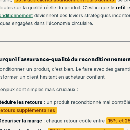
outes sur la qualité réelle du produit. C'est ici que le
refit
et
onditionnement
deviennent des leviers stratégiques incontou
ques engagées dans l'économie circulaire.
rquoi l'assurance-qualité du reconditionnement 
nditionner un produit, c'est bien. Le faire avec des garantie
nsformer un client hésitant en acheteur confiant.
 enjeux sont simples mais cruciaux :
Réduire les retours
: un produit reconditionné mal contrôl
retours supplémentaires
Sécuriser la marge
: chaque retour coûte entre
15% et 25