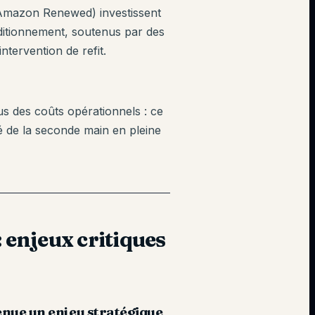
, Amazon Renewed) investissent
itionnement, soutenus par des
tervention de refit.
us des coûts opérationnels : ce
de la seconde main en pleine
 enjeux critiques
enue un enjeu stratégique