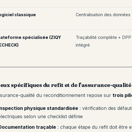
ogiciel classique
Centralisation des données
lateforme spécialisée (ZIQY
Traçabilité complète + DPP
ECHECK)
intégré
eux spécifiques du refit et de l'assurance-qualité
ssurance-qualité du reconditionnement repose sur
trois pi
Inspection physique standardisée
: vérification des défau
électriques selon une checklist définie
Documentation traçable
: chaque étape du refit doit être e