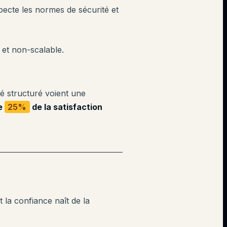
specte les normes de sécurité et
 et non-scalable.
é structuré voient une
e
25%
de la satisfaction
 la confiance naît de la