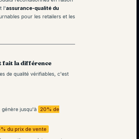
 l'
assurance-qualité du
rnables pour les retailers et les
fait la différence
s de qualité vérifiables, c'est
é génère jusqu'à
20% de
% du prix de vente