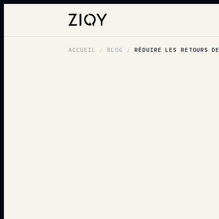
ACCUEIL
/
BLOG
/
RÉDUIRE LES RETOURS D