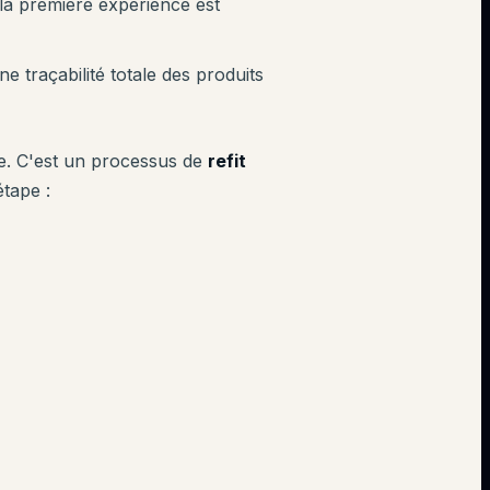
 la première expérience est
e traçabilité totale des produits
ue. C'est un processus de
refit
étape :