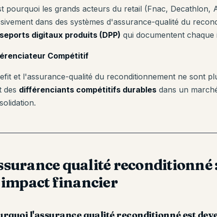
st pourquoi les grands acteurs du retail (Fnac, Decathlon
sivement dans des systèmes d'assurance-qualité du recond
seports digitaux produits (DPP)
qui documentent chaque in
férenciateur Compétitif
refit et l'assurance-qualité du reconditionnement ne sont pl
t des
différenciants compétitifs durables
dans un marché 
olidation.
surance qualité reconditionné :
 impact financier
rquoi l'assurance qualité reconditionné est dev