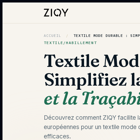
ACCUEIL
/
TEXTILE MODE DURABLE : SIM
TEXTILE/HABILLEMENT
Textile Mod
Simplifiez l
et la Traçabi
Découvrez comment ZIQY facilite l
européennes pour un textile mode d
efficaces.