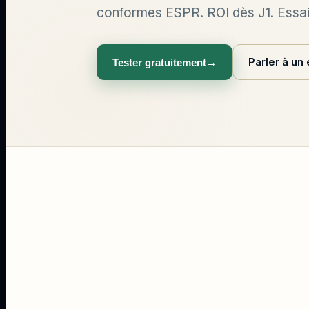
conformes ESPR. ROI dès J1. Essai 
Parler à un
Tester gratuitement
→