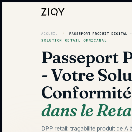
ACCUEIL
/
PASSEPORT PRODUIT DIGITAL 
SOLUTION RETAIL OMNICANAL
Passeport P
- Votre Solu
Conformité
dans le Reta
DPP retail: traçabilité produit de 