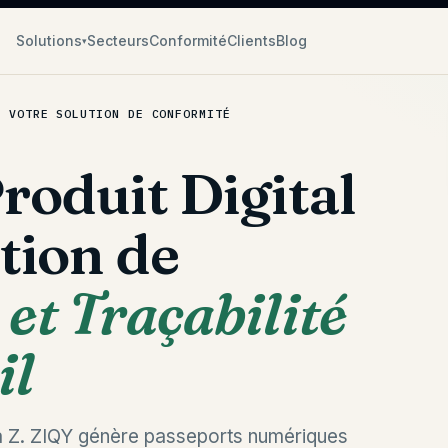
Solutions
Secteurs
Conformité
Clients
Blog
▾
- VOTRE SOLUTION DE CONFORMITÉ
roduit Digital
tion de
et Traçabilité
il
A à Z. ZIQY génère passeports numériques