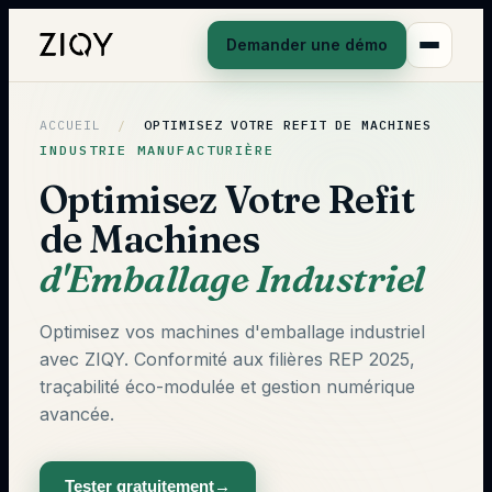
Demander une démo
ACCUEIL
/
OPTIMISEZ VOTRE REFIT DE MACHINES
INDUSTRIE MANUFACTURIÈRE
Optimisez Votre Refit
de Machines
d'Emballage Industriel
Optimisez vos machines d'emballage industriel
avec ZIQY. Conformité aux filières REP 2025,
traçabilité éco-modulée et gestion numérique
avancée.
Tester gratuitement
→