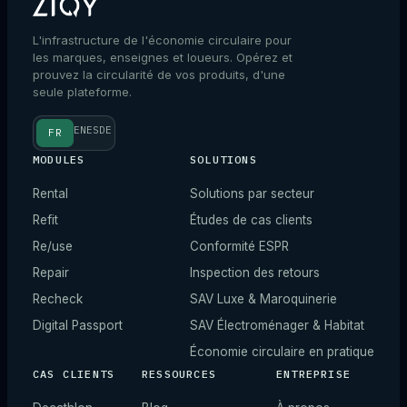
L'infrastructure de l'économie circulaire pour
les marques, enseignes et loueurs. Opérez et
prouvez la circularité de vos produits, d'une
seule plateforme.
EN
ES
DE
FR
MODULES
SOLUTIONS
Rental
Solutions par secteur
Refit
Études de cas clients
Re/use
Conformité ESPR
Repair
Inspection des retours
Recheck
SAV Luxe & Maroquinerie
Digital Passport
SAV Électroménager & Habitat
Économie circulaire en pratique
CAS CLIENTS
RESSOURCES
ENTREPRISE