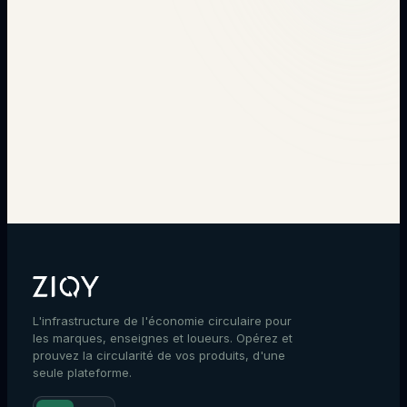
→
L'infrastructure de l'économie circulaire pour
les marques, enseignes et loueurs. Opérez et
prouvez la circularité de vos produits, d'une
seule plateforme.