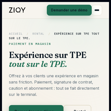
Demander une démo
ACCUEIL
/
RENTAL
/
EXPÉRIENCE SUR TPE
TOUT
SUR LE TPE.
PAIEMENT EN MAGASIN
Expérience sur TPE
tout sur le TPE.
Offrez à vos clients une expérience en magasin
sans friction. Paiement, signature de contrat,
caution et abonnement : tout se fait directement
sur le terminal.