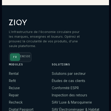
L'infrastructure de l'économie circulaire pour
les marques, enseignes et loueurs. Opérez et
prouvez la circularité de vos produits, d'une
seule plateforme.
EN
ES
DE
FR
MODULES
SOLUTIONS
Rental
Solutions par secteur
Refit
Études de cas clients
Re/use
Conformité ESPR
Repair
Inspection des retours
Recheck
SAV Luxe & Maroquinerie
Digital Passport
SAV Électroménager & Habitat