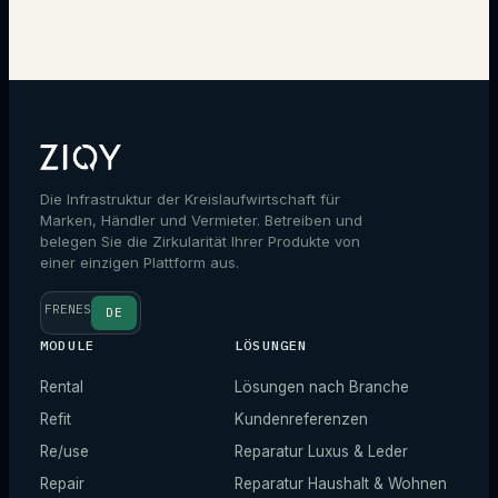
Experten kontaktieren
Die Infrastruktur der Kreislaufwirtschaft für
Marken, Händler und Vermieter. Betreiben und
belegen Sie die Zirkularität Ihrer Produkte von
einer einzigen Plattform aus.
FR
EN
ES
DE
MODULE
LÖSUNGEN
Rental
Lösungen nach Branche
Refit
Kundenreferenzen
Re/use
Reparatur Luxus & Leder
Repair
Reparatur Haushalt & Wohnen