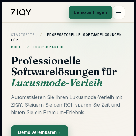
Demo anfragen
STARTSEITE
/
PROFESSIONELLE SOFTWARELÖSUNGEN
FÜR
MODE- & LUXUSBRANCHE
Professionelle
Softwarelösungen für
Luxusmode-Verleih
Automatisieren Sie Ihren Luxusmode-Verleih mit
ZIQY. Steigern Sie den ROI, sparen Sie Zeit und
bieten Sie ein Premium-Erlebnis.
Demo vereinbaren
→