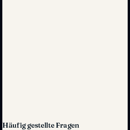
Integriert und sicher
Reaktiv
Proaktiv
Standard
Premium
Häufig gestellte Fragen