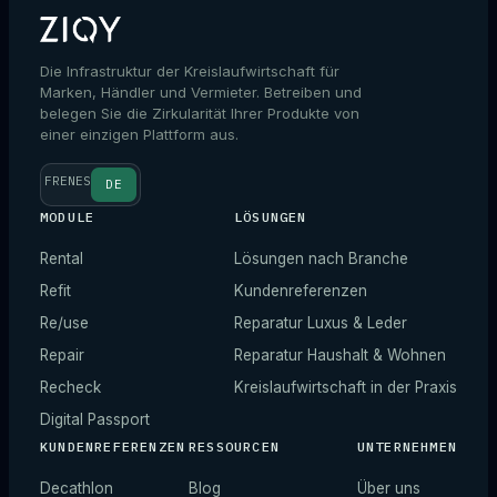
Die Infrastruktur der Kreislaufwirtschaft für
Marken, Händler und Vermieter. Betreiben und
belegen Sie die Zirkularität Ihrer Produkte von
einer einzigen Plattform aus.
FR
EN
ES
DE
MODULE
LÖSUNGEN
Rental
Lösungen nach Branche
Refit
Kundenreferenzen
Re/use
Reparatur Luxus & Leder
Repair
Reparatur Haushalt & Wohnen
Recheck
Kreislaufwirtschaft in der Praxis
Digital Passport
KUNDENREFERENZEN
RESSOURCEN
UNTERNEHMEN
Decathlon
Blog
Über uns