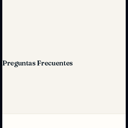
Desorganización
Coordinación eficiente
Preguntas Frecuentes