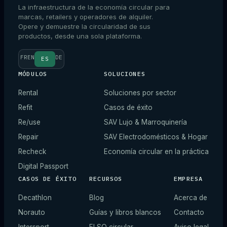
La infraestructura de la economía circular para
marcas, retailers y operadores de alquiler.
Opere y demuestre la circularidad de sus
productos, desde una sola plataforma.
FR
EN
DE
ES
MÓDULOS
SOLUCIONES
Rental
Soluciones por sector
Refit
Casos de éxito
Re/use
SAV Lujo & Marroquinería
Repair
SAV Electrodomésticos & Hogar
Recheck
Economía circular en la práctica
Digital Passport
CASOS DE ÉXITO
RECURSOS
EMPRESA
Decathlon
Blog
Acerca de
Norauto
Guías y libros blancos
Contacto