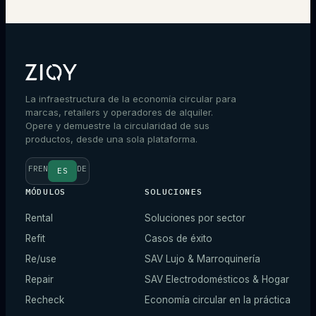
Hablar con un experto
La infraestructura de la economía circular para
marcas, retailers y operadores de alquiler.
Opere y demuestre la circularidad de sus
productos, desde una sola plataforma.
FR
EN
DE
ES
MÓDULOS
SOLUCIONES
Rental
Soluciones por sector
Refit
Casos de éxito
Re/use
SAV Lujo & Marroquinería
Repair
SAV Electrodomésticos & Hogar
Recheck
Economía circular en la práctica