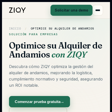
Solicitar una demo
INICIO
/
OPTIMICE SU ALQUILER DE ANDAMIOS
SOLUCIÓN PARA EMPRESAS
Optimice su Alquiler de
Andamios
con ZIQY
Descubra cómo ZIQY optimiza la gestión del
alquiler de andamios, mejorando la logística,
cumplimiento normativo y seguridad, asegurando
un ROI notable.
Comenzar prueba gratuita
→