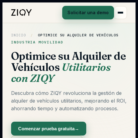
Solicitar una demo
INICIO
/
OPTIMICE SU ALQUILER DE VEHÍCULOS
INDUSTRIA MOVILIDAD
Optimice su Alquiler de
Vehículos
Utilitarios
con ZIQY
Descubra cómo ZIQY revoluciona la gestión de
alquiler de vehículos utilitarios, mejorando el ROI,
ahorrando tiempo y automatizando procesos.
Comenzar prueba gratuita
→