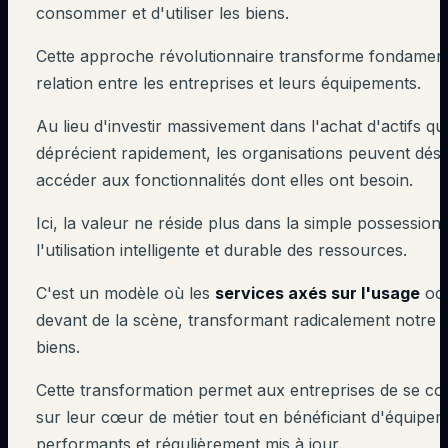
consommer et d'utiliser les biens.
Cette approche révolutionnaire transforme fondamen
relation entre les entreprises et leurs équipements.
Au lieu d'investir massivement dans l'achat d'actifs qui
déprécient rapidement, les organisations peuvent dés
accéder aux fonctionnalités dont elles ont besoin.
Ici, la valeur ne réside plus dans la simple possession
l'utilisation intelligente et durable des ressources.
C'est un modèle où les
services axés sur l'usage
occ
devant de la scène, transformant radicalement notre 
biens.
Cette transformation permet aux entreprises de se co
sur leur cœur de métier tout en bénéficiant d'équipe
performants et régulièrement mis à jour.