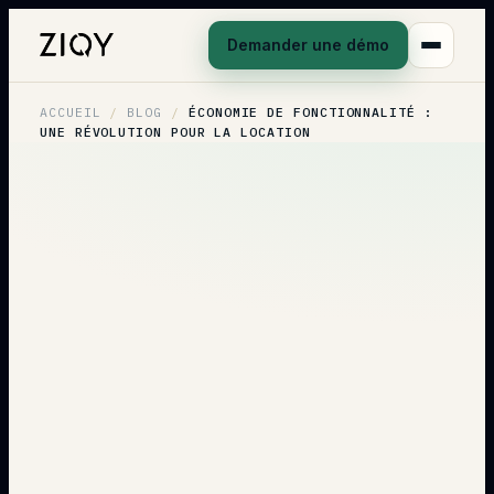
Demander une démo
ACCUEIL
/
BLOG
/
ÉCONOMIE DE FONCTIONNALITÉ :
UNE RÉVOLUTION POUR LA LOCATION