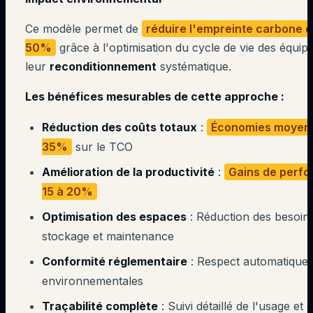
Ce modèle permet de
réduire l'empreinte carbone d
50%
grâce à l'optimisation du cycle de vie des équip
leur
reconditionnement
systématique.
Les bénéfices mesurables de cette approche :
Réduction des coûts totaux
:
Économies moyenn
35%
sur le TCO
Amélioration de la productivité
:
Gains de perf
15 à 20%
Optimisation des espaces
: Réduction des besoin
stockage et maintenance
Conformité réglementaire
: Respect automatique
environnementales
Traçabilité complète
: Suivi détaillé de l'usage et 