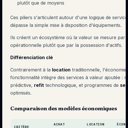
plutôt que de moyens
Ces piliers s'articulent autour d'une logique de service
dépasse la simple mise à disposition d'équipements.
Ils créent un écosystème où la valeur se mesure par l'
opérationnelle plutôt que par la possession d'actifs.
Différenciation clé
Contrairement à la
location
traditionnelle, l'économie
fonctionnalité intègre des services à valeur ajoutée :
prédictive,
refit
technologique, et programmes de
sec
optimisés.
Comparaison des modèles économiques
ACHAT
LOCATION
ÉCONO
CRITÈRE