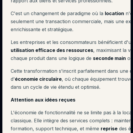
rapport aux biens et services professionnels.
C'est un changement de paradigme où la
location
n'e
seulement une transaction commerciale, mais une ex
enrichissante et stratégique.
Les entreprises et les consommateurs bénéficient d'u
utilisation efficace des ressources
, maximisant la v
chaque produit dans une logique de
seconde main
opt
Cette transformation s'inscrit parfaitement dans une
d'
économie circulaire
, où chaque équipement trouve
dans un cycle de vie étendu et optimisé.
Attention aux idées reçues
L'économie de fonctionnalité ne se limite pas à la loca
classique. Elle intègre des services complets : mainte
formation, support technique, et même
reprise
des é