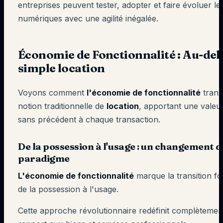
entreprises peuvent tester, adopter et faire évoluer leu
numériques avec une agilité inégalée.
Économie de Fonctionnalité : Au-delà
simple location
Voyons comment
l'économie de fonctionnalité
trans
notion traditionnelle de
location
, apportant une valeu
sans précédent à chaque transaction.
De la possession à l'usage : un changement d
paradigme
L'économie de fonctionnalité
marque la transition f
de la possession à l'usage.
Cette approche révolutionnaire redéfinit complètemen