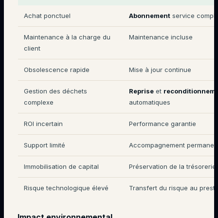
Achat ponctuel
Abonnement
service comple
Maintenance à la charge du
Maintenance incluse
client
Obsolescence rapide
Mise à jour continue
Gestion des déchets
Reprise
et
reconditionnem
complexe
automatiques
ROI incertain
Performance garantie
Support limité
Accompagnement permanen
Immobilisation de capital
Préservation de la trésorerie
Risque technologique élevé
Transfert du risque au presta
Impact environnemental