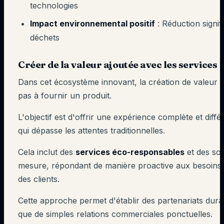
technologies
Impact environnemental positif
: Réduction signif
déchets
Créer de la valeur ajoutée avec les services
Dans cet écosystème innovant, la création de valeur ne
pas à fournir un produit.
L'objectif est d'offrir une expérience complète et diffé
qui dépasse les attentes traditionnelles.
Cela inclut des
services éco-responsables
et des sol
mesure, répondant de manière proactive aux besoins 
des clients.
Cette approche permet d'établir des partenariats dura
que de simples relations commerciales ponctuelles.