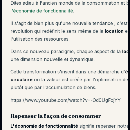
Dites adieu à l'ancien monde de la consommation et b
l'économie de fonctionnalité
.
Il s'agit de bien plus qu'une nouvelle tendance ; c'est
révolution qui redéfinit le sens même de la
location
et
l'utilisation des ressources.
Dans ce nouveau paradigme, chaque aspect de la
loc
une dimension nouvelle et dynamique.
Cette transformation s'inscrit dans une démarche d'
é
circulaire
où la valeur est créée par l'optimisation de 
plutôt que par l'accumulation de biens.
https://www.youtube.com/watch?v=-Od0UgFojYY
Repenser la façon de consommer
L'économie de fonctionnalité
signifie repenser notre