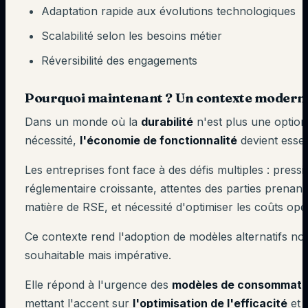
Adaptation rapide aux évolutions technologiques
Scalabilité selon les besoins métier
Réversibilité des engagements
Pourquoi maintenant ? Un contexte modern
Dans un monde où la
durabilité
n'est plus une optio
nécessité,
l'économie de fonctionnalité
devient essent
Les entreprises font face à des défis multiples : pressi
réglementaire croissante, attentes des parties prenant
matière de RSE, et nécessité d'optimiser les coûts opé
Ce contexte rend l'adoption de modèles alternatifs n
souhaitable mais impérative.
Elle répond à l'urgence des
modèles de consommatio
mettant l'accent sur
l'optimisation de l'efficacité
et 