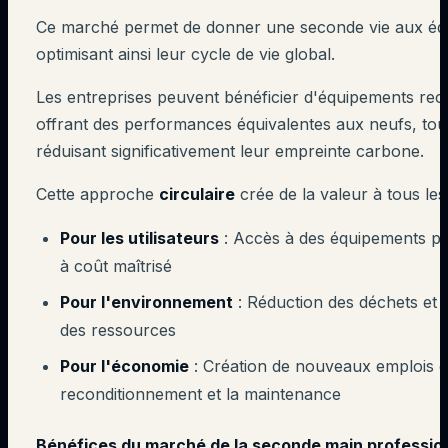
Ce marché permet de donner une seconde vie aux éq
optimisant ainsi leur cycle de vie global.
Les entreprises peuvent bénéficier d'équipements rec
offrant des performances équivalentes aux neufs, tou
réduisant significativement leur empreinte carbone.
Cette approche
circulaire
crée de la valeur à tous les
Pour les utilisateurs
: Accès à des équipements p
à coût maîtrisé
Pour l'environnement
: Réduction des déchets et o
des ressources
Pour l'économie
: Création de nouveaux emplois d
reconditionnement et la maintenance
Bénéfices du marché de la
seconde main
professio