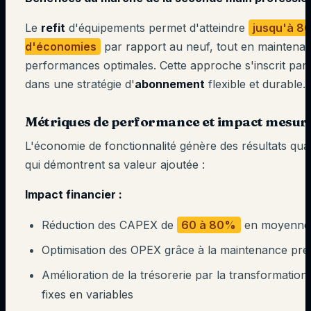
Le
refit
d'équipements permet d'atteindre
jusqu'à 8
d'économies
par rapport au neuf, tout en maintenan
performances optimales. Cette approche s'inscrit par
dans une stratégie d'
abonnement
flexible et durable.
Métriques de performance et impact mesur
L'économie de fonctionnalité génère des résultats quan
qui démontrent sa valeur ajoutée :
Impact financier :
Réduction des CAPEX de
60 à 80%
en moyenne
Optimisation des OPEX grâce à la maintenance préd
Amélioration de la trésorerie par la transformation
fixes en variables