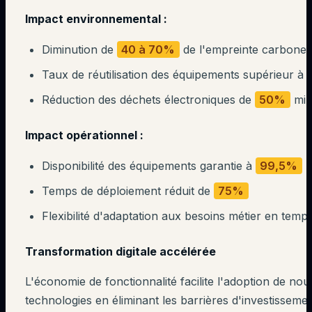
Impact environnemental :
Diminution de
40 à 70%
de l'empreinte carbone
Taux de réutilisation des équipements supérieur à
Réduction des déchets électroniques de
50%
mi
Impact opérationnel :
Disponibilité des équipements garantie à
99,5%
Temps de déploiement réduit de
75%
Flexibilité d'adaptation aux besoins métier en temps
Transformation digitale accélérée
L'économie de fonctionnalité facilite l'adoption de nou
technologies en éliminant les barrières d'investissemen