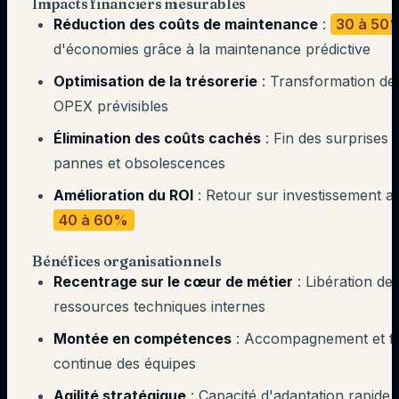
Impacts financiers mesurables
Réduction des coûts de maintenance
:
30 à 50
d'économies grâce à la maintenance prédictive
Optimisation de la trésorerie
: Transformation d
OPEX prévisibles
Élimination des coûts cachés
: Fin des surprises l
pannes et obsolescences
Amélioration du ROI
: Retour sur investissement a
40 à 60%
Bénéfices organisationnels
Recentrage sur le cœur de métier
: Libération de
ressources techniques internes
Montée en compétences
: Accompagnement et f
continue des équipes
Agilité stratégique
: Capacité d'adaptation rapide 