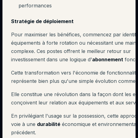
performances
Stratégie de déploiement
Pour maximiser les bénéfices, commencez par identifi
équipements à forte rotation ou nécessitant une main
complexe. Ces postes offrent le meilleur retour sur
investissement dans une logique d'
abonnement
foncti
Cette transformation vers l'économie de fonctionnalit
représente bien plus qu'une simple évolution commerc
Elle constitue une révolution dans la façon dont les e
conçoivent leur relation aux équipements et aux servi
En privilégiant l'usage sur la possession, cette appro
voie à une
durabilité
économique et environnemental
précédent.